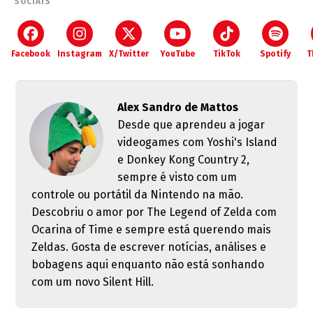
SOCIAIS
Facebook
Instagram
X/Twitter
YouTube
TikTok
Spotify
T
Alex Sandro de Mattos
Desde que aprendeu a jogar
videogames com Yoshi's Island
e Donkey Kong Country 2,
sempre é visto com um
controle ou portátil da Nintendo na mão.
Descobriu o amor por The Legend of Zelda com
Ocarina of Time e sempre está querendo mais
Zeldas. Gosta de escrever notícias, análises e
bobagens aqui enquanto não está sonhando
com um novo Silent Hill.