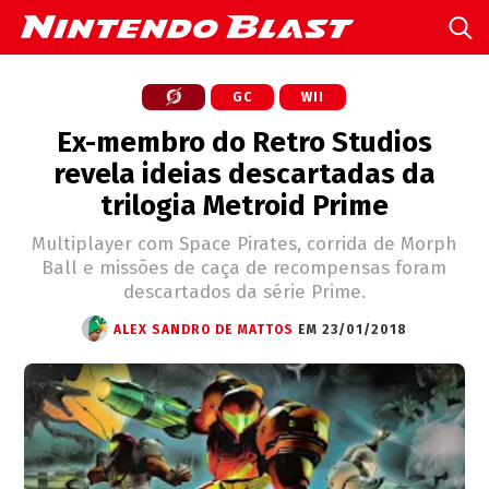
GC
WII
Ex-membro do Retro Studios
revela ideias descartadas da
trilogia Metroid Prime
Multiplayer com Space Pirates, corrida de Morph
Ball e missões de caça de recompensas foram
descartados da série Prime.
ALEX SANDRO DE MATTOS
EM 23/01/2018