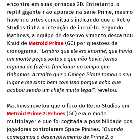
encontra em suas jornadas 2D. Entretanto, o
réptil gigante não aparece na série Prime, mesmo
havendo artes conceituais indicando que o Retro
Studios tinha a intenção de incluí-lo. Segundo
Mathews, a equipe de desenvolvimento descartou
Kraid de
Metroid Prime
(GC) por questões de
cronograma. "
Lembro que ele era enorme, que havia
um monte peças soltas e que não havia forma
alguma de fazê-lo funcionar no tempo que
tínhamos. Acredito que o Omega Pirate tomou o seu
lugar e me sinto bem com isso porque acho que
acabou sendo um chefe muito legal
", revelou.
Mathews revelou que o foco do Retro Studios em
Metroid Prime 2: Echoes
(GC) era o modo
multiplayer e que foi cogitada a possibilidade dos
jogadores controlarem Space Pirates. "
Quando
começamos o desenvolvimento de Prime 2, o