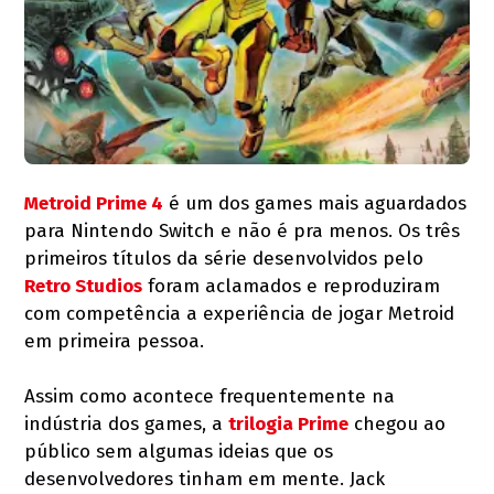
Metroid Prime 4
é um dos games mais aguardados
para Nintendo Switch e não é pra menos. Os três
primeiros títulos da série desenvolvidos pelo
Retro Studios
foram aclamados e reproduziram
com competência a experiência de jogar Metroid
em primeira pessoa.
Assim como acontece frequentemente na
indústria dos games, a
trilogia Prime
chegou ao
público sem algumas ideias que os
desenvolvedores tinham em mente. Jack