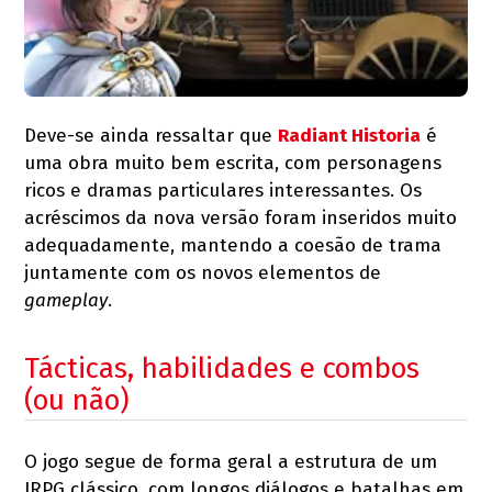
Deve-se ainda ressaltar que
Radiant Historia
é
uma obra muito bem escrita, com personagens
ricos e dramas particulares interessantes. Os
acréscimos da nova versão foram inseridos muito
adequadamente, mantendo a coesão de trama
juntamente com os novos elementos de
gameplay
.
Tácticas, habilidades e combos
(ou não)
O jogo segue de forma geral a estrutura de um
JRPG clássico, com longos diálogos e batalhas em