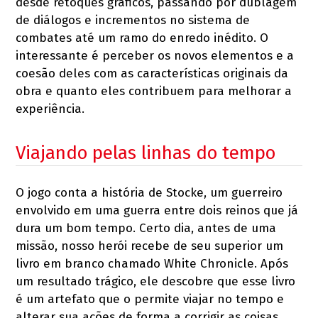
desde retoques gráficos, passando por dublagem
de diálogos e incrementos no sistema de
combates até um ramo do enredo inédito. O
interessante é perceber os novos elementos e a
coesão deles com as características originais da
obra e quanto eles contribuem para melhorar a
experiência.
Viajando pelas linhas do tempo
O jogo conta a história de Stocke, um guerreiro
envolvido em uma guerra entre dois reinos que já
dura um bom tempo. Certo dia, antes de uma
missão, nosso herói recebe de seu superior um
livro em branco chamado White Chronicle. Após
um resultado trágico, ele descobre que esse livro
é um artefato que o permite viajar no tempo e
alterar sua ações de forma a corrigir as coisas