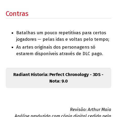
Contras
Batalhas um pouco repetitivas para certos
jogadores — pelas idas e voltas pelo tempo;
As artes originais dos personagens só
estarem disponíveis através de DLC pago.
Radiant Historia: Perfect Chronology - 3DS -
Nota: 9.0
Revisão: Arthur Maia
Análise produzida com cópia digital cedida pela