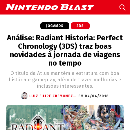
JOGAMOS
3DS
Análise: Radiant Historia: Perfect
Chronology (3DS) traz boas
novidades à jornada de viagens
no tempo
O título da Atlus mantém a estrutura com boa
história e gameplay, além de trazer melhorias e
inclusões interessantes.
LUIZ FILIPE CREMONEZI DO VALLE
EM 04/04/2018