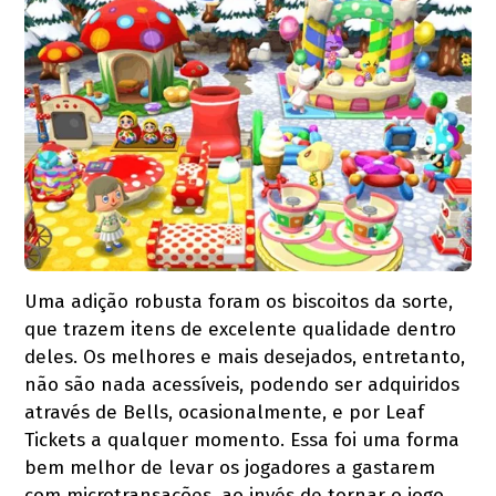
Uma adição robusta foram os biscoitos da sorte,
que trazem itens de excelente qualidade dentro
deles. Os melhores e mais desejados, entretanto,
não são nada acessíveis, podendo ser adquiridos
através de Bells, ocasionalmente, e por Leaf
Tickets a qualquer momento. Essa foi uma forma
bem melhor de levar os jogadores a gastarem
com microtransações, ao invés de tornar o jogo