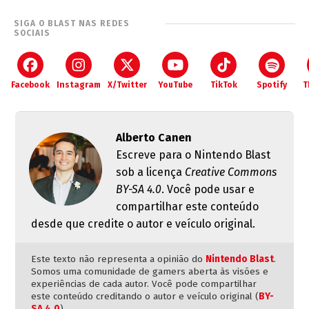
SIGA O BLAST NAS REDES
SOCIAIS
Facebook
Instagram
X/Twitter
YouTube
TikTok
Spotify
T
Alberto Canen
Escreve para o Nintendo Blast
sob a licença
Creative Commons
BY-SA 4.0
. Você pode usar e
compartilhar este conteúdo
desde que credite o autor e veículo original.
Este texto não representa a opinião do
Nintendo Blast
.
Somos uma comunidade de gamers aberta às visões e
experiências de cada autor. Você pode compartilhar
este conteúdo creditando o autor e veículo original (
BY-
SA 4.0
).