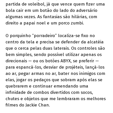
partida de voleibol, já que vence quem fizer uma
bola cair em um botão do lado do adversário
algumas vezes. As fantasias são hilárias, com
direito a papai noel e um porco zumbi.
O porquinho “porradeiro” localiza-se fixo no
centro da tela e precisa se defender da alcatéia
que o cerca pelas duas laterais. Os controles são
bem simples, sendo possível utilizar apenas os
direcionais — ou os botões ABYX, se preferir —
para espancá-los, desviar de projéteis, lançá-los
ao ar, pegar armas no ar, bater nos inimigos com
elas, jogar os pedaços que sobram após elas se
quebrarem e continuar emendando uma
infinidade de combos divertidos com socos,
chutes e objetos que me lembraram os melhores
filmes do Jackie Chan.