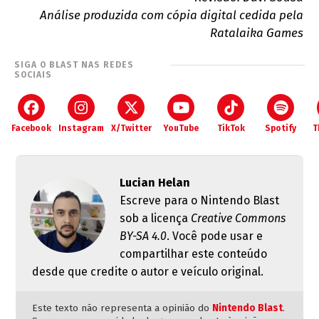
Análise produzida com cópia digital cedida pela
Ratalaika Games
SIGA O BLAST NAS REDES
SOCIAIS
Facebook
Instagram
X/Twitter
YouTube
TikTok
Spotify
T
Lucian Helan
Escreve para o Nintendo Blast
sob a licença
Creative Commons
BY-SA 4.0
. Você pode usar e
compartilhar este conteúdo
desde que credite o autor e veículo original.
Este texto não representa a opinião do
Nintendo Blast
.