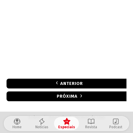
ANTERIOR
PRÓXIMA
Sobre
|
Anuncie
|
Termos de Uso
Home
Notícias
Especiais
Revista
Podcast