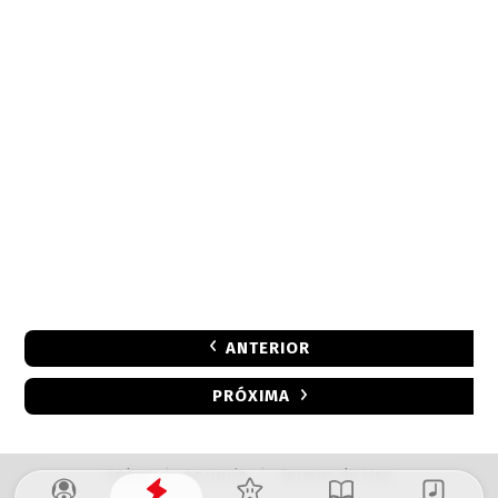
ANTERIOR
PRÓXIMA
Sobre
|
Anuncie
|
Termos de Uso