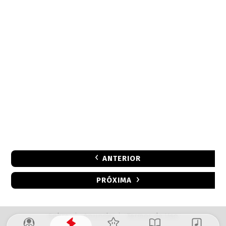
ANTERIOR
PRÓXIMA
Sobre
|
Anuncie
|
Termos de Uso