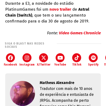
Durante a E3, a novidade do estúdio
PlatinumGames foi um
novo trailer
de
Astral
Chain (Switch)
, que tem o seu lançamento
confirmado para o dia 30 de agosto de 2019.
Fonte:
Video Games Chronicle
SIGA O BLAST NAS REDES
SOCIAIS
Facebook
Instagram
X/Twitter
YouTube
TikTok
Spotify
T
Matheus Alexandre
Tradutor com mais de 10 anos
de experiência e entusiasta de
JRPGs. Acompanha de perto