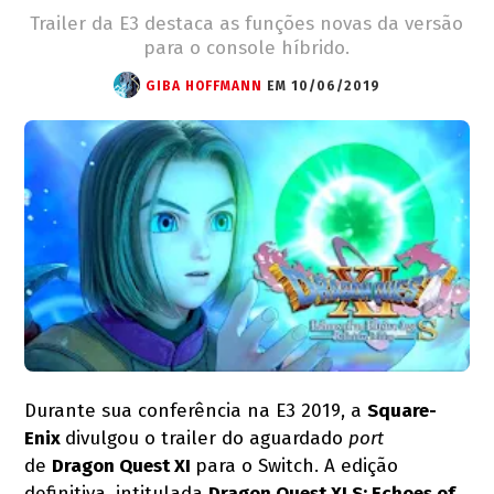
Trailer da E3 destaca as funções novas da versão
para o console híbrido.
GIBA HOFFMANN
EM 10/06/2019
Durante sua conferência na E3 2019, a
Square-
Enix
divulgou o trailer do aguardado
port
de
Dragon Quest XI
para o Switch. A edição
definitiva, intitulada
Dragon Quest XI S: Echoes of