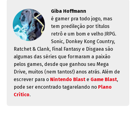
Giba Hoffmann
é gamer pra todo jogo, mas
tem predileção por títulos
retrô e um bom e velho JRPG.
Sonic, Donkey Kong Country,
Ratchet & Clank, Final Fantasy e Disgaea são
algumas das séries que formaram a paixão
pelos games, desde que ganhou seu Mega
Drive, muitos (nem tantos!) anos atrás. Além de
escrever para o
Nintendo Blast
e
Game Blast
,
pode ser encontrado tagarelando no
Plano
Crítico
.