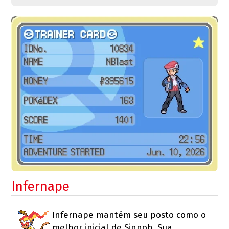
Infernape
Infernape mantém seu posto como o
melhor inicial de Sinnoh. Sua