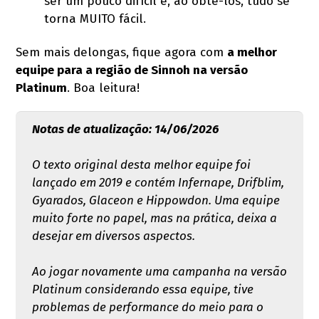
ser um pouco difícil e, ao obtê-los, tudo se
torna MUITO fácil.
Sem mais delongas, fique agora com
a melhor
equipe para a região de Sinnoh na versão
Platinum
. Boa leitura!
Notas de atualização: 14/06/2026
O texto original desta melhor equipe foi
lançado em 2019 e contém Infernape, Drifblim,
Gyarados, Glaceon e Hippowdon. Uma equipe
muito forte no papel, mas na prática, deixa a
desejar em diversos aspectos.
Ao jogar novamente uma campanha na versão
Platinum considerando essa equipe, tive
problemas de performance do meio para o