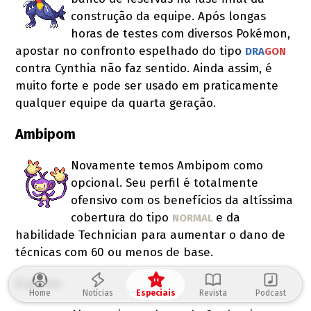
construção da equipe. Após longas
horas de testes com diversos Pokémon,
apostar no confronto espelhado do tipo
DRA
GON 
contra Cynthia não faz sentido. Ainda assim, é
muito forte e pode ser usado em praticamente
qualquer equipe da quarta geração.
Ambipom
Novamente temos Ambipom como
opcional. Seu perfil é totalmente
ofensivo com os benefícios da altíssima
cobertura do tipo
e da
NORMAL 
habilidade Technician para aumentar o dano de
técnicas com 60 ou menos de base.
Espeon
Home
Notícias
Especiais
Revista
Podcast