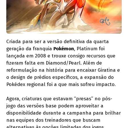
Criada para ser a versão definitiva da quarta
geração da franquia
Pokémon
, Platinum foi
lançada em 2008 e trouxe consigo recursos que
fizeram falta em Diamond/Pearl. Além de
reformulação na história para encaixar Giratina e
o design de prédios específicos, a expansão do
Pokédex regional foi a que mais sofreu impacto.
Agora, criaturas que estavam “presas” no pós-
jogo das versões base podem aproveitar a
disponibilidade durante a campanha para brilhar
nas equipes dos treinadores que buscam
alternativas às opções limitadas dos jogos