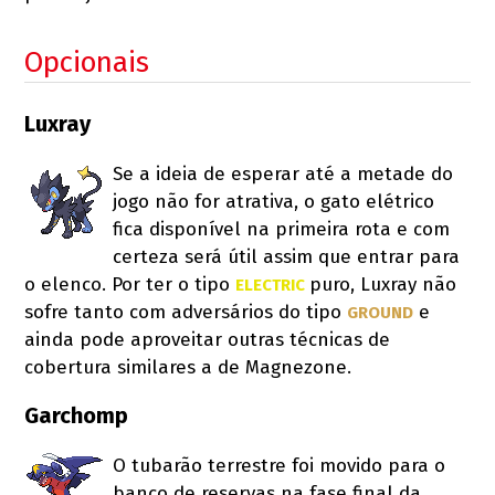
Opcionais
Luxray
Se a ideia de esperar até a metade do
jogo não for atrativa, o gato elétrico
fica disponível na primeira rota e com
certeza será útil assim que entrar para
o elenco. Por ter o tipo
puro, Luxray não
ELECTRIC 
sofre tanto com adversários do tipo
e
GROUND
ainda pode aproveitar outras técnicas de
cobertura similares a de Magnezone.
Garchomp
O tubarão terrestre foi movido para o
banco de reservas na fase final da