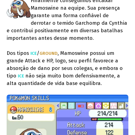
Finalmente conseguimos encaixar
Mamoswine na equipe. Sua presença
garante uma forma confiável de
derrotar o temido Garchomp da Cynthia
e contribui positivamente em diversas batalhas
importantes antes desse momento.
Dos tipos
/
, Mamoswine possui um
ICE
GROUND
grande Attack e HP, logo, seu perfil favorece a
absorção de dano por seus colegas, e embora o
tipo
não seja muito bom defensivamente, a
ICE 
alta quantidade de vida base equilibra.