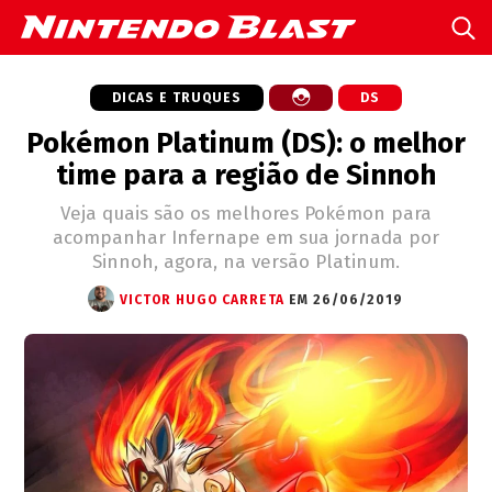
DICAS E TRUQUES
DS
Pokémon Platinum (DS): o melhor
time para a região de Sinnoh
Veja quais são os melhores Pokémon para
acompanhar Infernape em sua jornada por
Sinnoh, agora, na versão Platinum.
VICTOR HUGO CARRETA
EM 26/06/2019