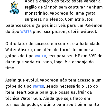
Após a criação do texto sobre vencer a
região de Sinnoh sem capturar nenhum
monstrinho, Vaporeon foi uma grata
surpresa no elenco. Com atributos
balanceados e golpes incríveis para um Pokémon
do tipo
puro, sua presença foi inevitável.
WATER 
Outro fator de sucesso em seu kit é a habilidade
Water Absorb, que além de torná-lo imune a
golpes do tipo
, recupera seu HP em 50% do
WATER
dano que seria causado, logo, é a esponja do
time.
Assim que evolui, Vaporeon não tem acesso a um
golpe do tipo
, sendo necessário o uso do
WATER
item Heart Scale para que possa usufruir da
técnica Water Gun. Ainda que seja fraco em
termos de poder, é ótimo para seu treinamento