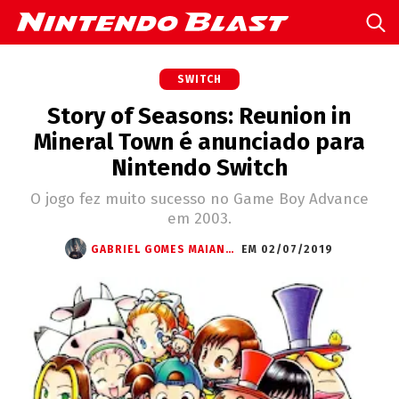
SWITCH
Story of Seasons: Reunion in
Mineral Town é anunciado para
Nintendo Switch
O jogo fez muito sucesso no Game Boy Advance
em 2003.
GABRIEL GOMES MAIANTE
EM 02/07/2019