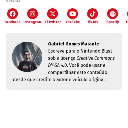
SOCIAIS
Facebook
Instagram
X/Twitter
YouTube
TikTok
Spotify
T
Gabriel Gomes Maiante
Escreve para o Nintendo Blast
sob a licença
Creative Commons
BY-SA 4.0
. Você pode usar e
compartilhar este conteúdo
desde que credite o autor e veículo original.