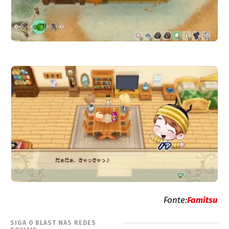
Fonte:
Famitsu
SIGA O BLAST NAS REDES