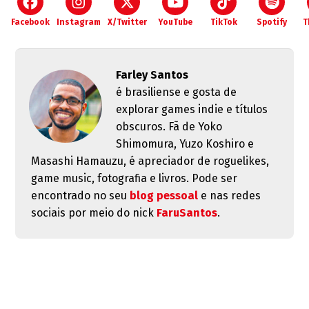
Facebook
Instagram
X/Twitter
YouTube
TikTok
Spotify
T
Farley Santos
é brasiliense e gosta de
explorar games indie e títulos
obscuros. Fã de Yoko
Shimomura, Yuzo Koshiro e
Masashi Hamauzu, é apreciador de roguelikes,
game music, fotografia e livros. Pode ser
encontrado no seu
blog pessoal
e nas redes
sociais por meio do nick
FaruSantos
.