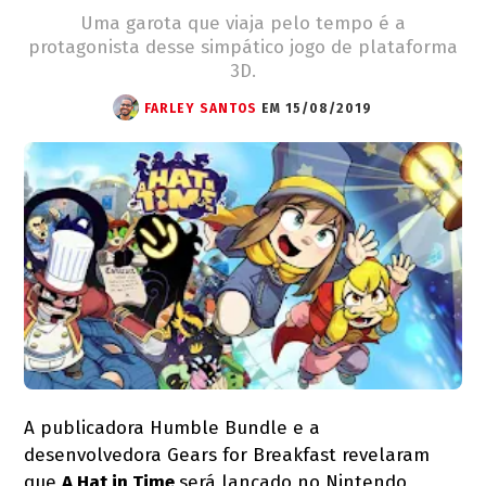
Uma garota que viaja pelo tempo é a
protagonista desse simpático jogo de plataforma
3D.
FARLEY SANTOS
EM 15/08/2019
A publicadora Humble Bundle e a
desenvolvedora Gears for Breakfast revelaram
que
A Hat in Time
será lançado no Nintendo