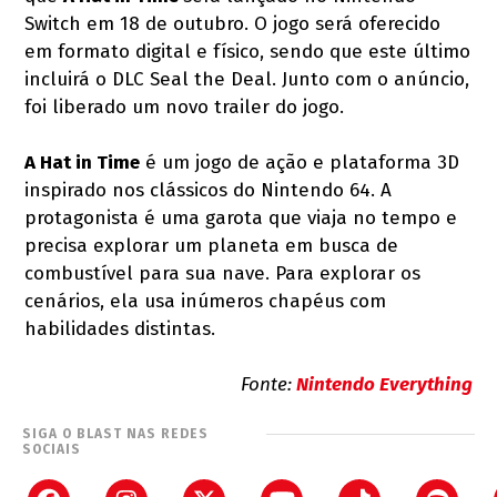
Switch em 18 de outubro. O jogo será oferecido
em formato digital e físico, sendo que este último
incluirá o DLC Seal the Deal. Junto com o anúncio,
foi liberado um novo trailer do jogo.
A Hat in Time
é um jogo de ação e plataforma 3D
inspirado nos clássicos do Nintendo 64. A
protagonista é uma garota que viaja no tempo e
precisa explorar um planeta em busca de
combustível para sua nave. Para explorar os
cenários, ela usa inúmeros chapéus com
habilidades distintas.
Fonte:
Nintendo Everything
SIGA O BLAST NAS REDES
SOCIAIS