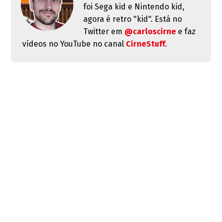
foi Sega kid e Nintendo kid,
agora é retro "kid". Está no
Twitter em
@carloscirne
e faz
vídeos no YouTube no canal
CirneStuff
.