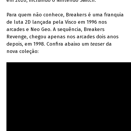
em 2020, incluindo o Nintendo Switch.
Para quem não conhece, Breakers é uma franquia
de luta 2D lançada pela Visco em 1996 nos
arcades e Neo Geo. A sequência, Breakers
Revenge, chegou apenas nos arcades dois anos
depois, em 1998. Confira abaixo um
teaser
da
nova coleção: