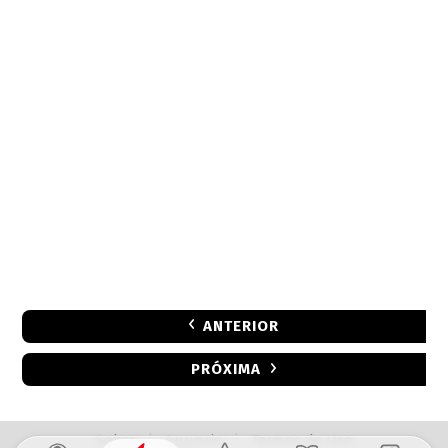
ANTERIOR
PRÓXIMA
Sobre
|
Anuncie
|
Termos de Uso