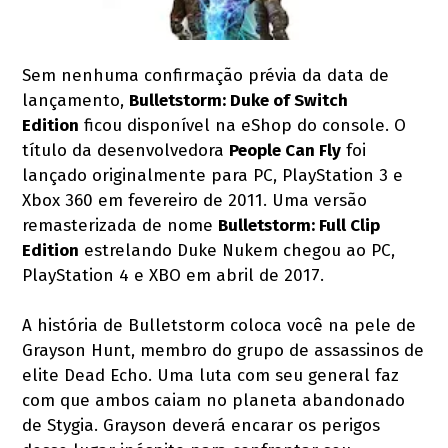
Sem nenhuma confirmação prévia da data de
lançamento,
Bulletstorm: Duke of Switch
Edition
ficou disponível na eShop do console. O
título da desenvolvedora
People Can Fly
foi
lançado originalmente para PC, PlayStation 3 e
Xbox 360 em fevereiro de 2011. Uma versão
remasterizada de nome
Bulletstorm: Full Clip
Edition
estrelando Duke Nukem chegou ao PC,
PlayStation 4 e XBO em abril de 2017.
A história de Bulletstorm coloca você na pele de
Grayson Hunt, membro do grupo de assassinos de
elite Dead Echo. Uma luta com seu general faz
com que ambos caiam no planeta abandonado
de Stygia. Grayson deverá encarar os perigos