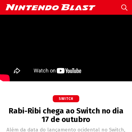
SWITCH
Rabi-Ribi chega ao Switch no dia
17 de outubro
Além da data do lançamento ocidental no Switch,