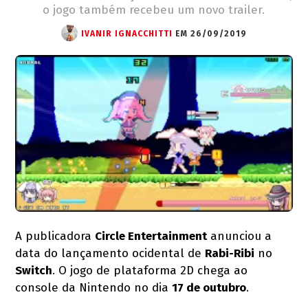
o jogo também recebeu um novo trailer.
IVANIR IGNACCHITTI
EM 26/09/2019
A publicadora
Circle Entertainment
anunciou a
data do lançamento ocidental de
Rabi-Ribi
no
Switch
. O jogo de plataforma 2D chega ao
console da Nintendo no dia
17 de outubro
.