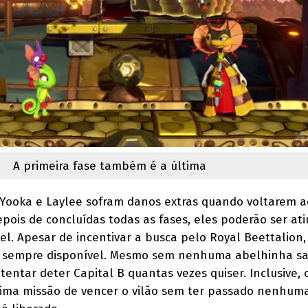
A primeira fase também é a última
 Yooka e Laylee sofram danos extras quando voltarem a
depois de concluídas todas as fases, eles poderão ser at
vel. Apesar de incentivar a busca pelo Royal Beettalion
 sempre disponível. Mesmo sem nenhuma abelhinha sal
tentar deter Capital B quantas vezes quiser. Inclusive, 
ílima missão de vencer o vilão sem ter passado nenhum