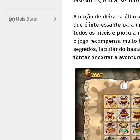
fase antes, o final secreto
A opção de deixar a últim
Mais Blast
que é interessante para u
todos os níveis e procura
o jogo recompensa muito
segredos, facilitando bast
tentar encerrar a aventu