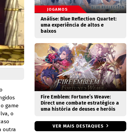
JOGAMOS
Análise: Blue Reflection Quartet:
uma experiência de altos e
baixos
o
Fire Emblem: Fortune’s Weave:
ingidos
Direct une combate estratégico a
, o game
uma história de deuses e heróis
va, o
caso
VER MAIS DESTAQUES
a outra