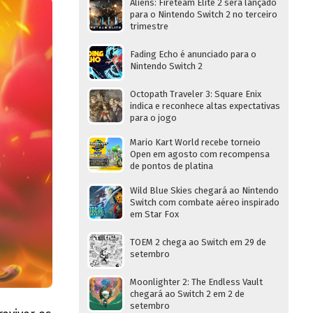
Aliens: Fireteam Elite 2 será lançado
para o Nintendo Switch 2 no terceiro
trimestre
Fading Echo é anunciado para o
Nintendo Switch 2
Octopath Traveler 3: Square Enix
indica e reconhece altas expectativas
para o jogo
Mario Kart World recebe torneio
Open em agosto com recompensa
de pontos de platina
Wild Blue Skies chegará ao Nintendo
Switch com combate aéreo inspirado
em Star Fox
TOEM 2 chega ao Switch em 29 de
setembro
Moonlighter 2: The Endless Vault
chegará ao Switch 2 em 2 de
setembro