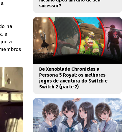
 a
sucessor?
ido na
a e
que a
8 membros
De Xenoblade Chronicles a
Persona 5 Royal: os melhores
jogos de aventura do Switch e
Switch 2 (parte 2)