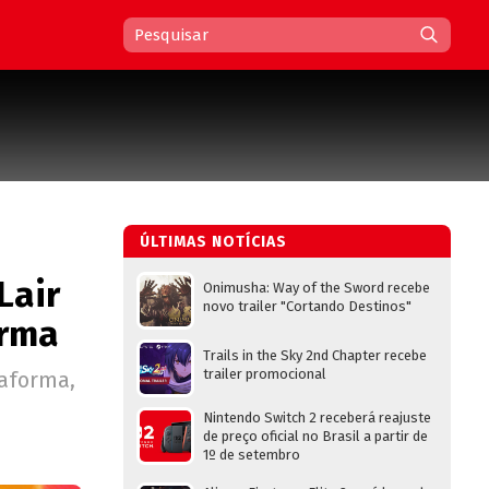
ÚLTIMAS NOTÍCIAS
Lair
Onimusha: Way of the Sword recebe
novo trailer "Cortando Destinos"
orma
Trails in the Sky 2nd Chapter recebe
trailer promocional
taforma,
Nintendo Switch 2 receberá reajuste
de preço oficial no Brasil a partir de
1º de setembro