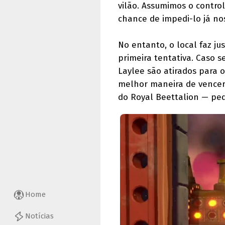
vilão. Assumimos o control
chance de impedi-lo já no
No entanto, o local faz j
primeira tentativa. Caso 
Laylee são atirados para 
melhor maneira de vencer 
do Royal Beettalion — peq
Home
Notícias