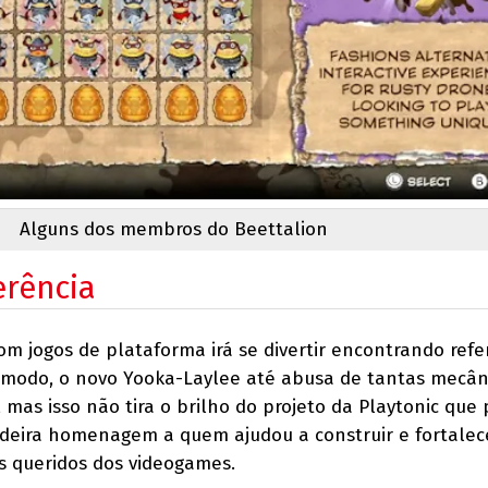
Alguns dos membros do Beettalion
erência
om jogos de plataforma irá se divertir encontrando refe
 modo, o novo Yooka-Laylee até abusa de tantas mecân
s, mas isso não tira o brilho do projeto da Playtonic que
eira homenagem a quem ajudou a construir e fortalec
s queridos dos videogames.