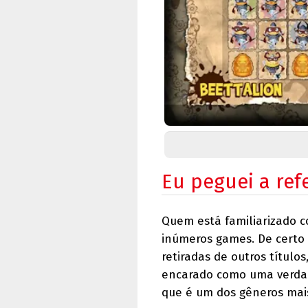
Eu peguei a ref
Quem está familiarizado c
inúmeros games. De certo
retiradas de outros título
encarado como uma verdad
que é um dos gêneros mai