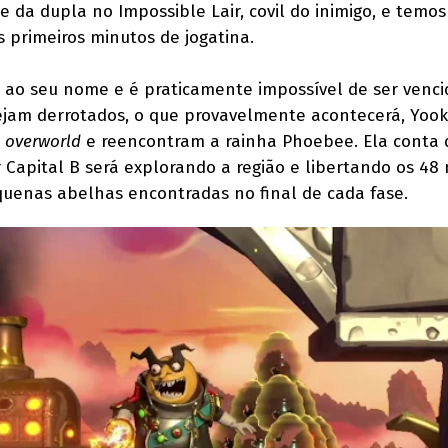
e da dupla no Impossible Lair, covil do inimigo, e temos
s primeiros minutos de jogatina.
us ao seu nome e é praticamente impossível de ser venc
sejam derrotados, o que provavelmente acontecerá, Yook
o
overworld
e reencontram a rainha Phoebee. Ela conta 
Capital B será explorando a região e libertando os 4
uenas abelhas encontradas no final de cada fase.