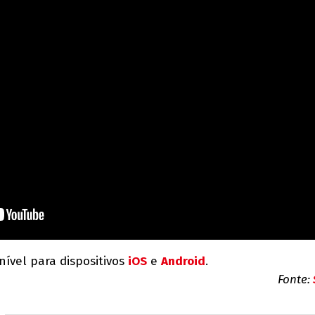
nível para dispositivos
iOS
e
Android
.
Fonte: