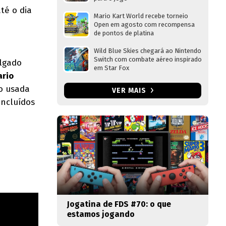
té o dia
Mario Kart World recebe torneio
Open em agosto com recompensa
de pontos de platina
Wild Blue Skies chegará ao Nintendo
Switch com combate aéreo inspirado
lgado
em Star Fox
ario
o usada
VER MAIS
incluídos
Jogatina de FDS #70: o que
estamos jogando