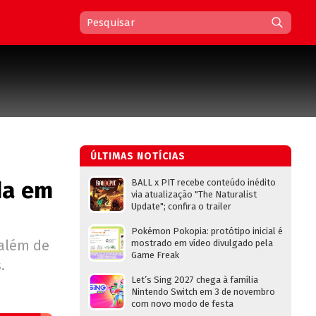
ÚLTIMAS NOTÍCIAS
da em
BALL x PIT recebe conteúdo inédito
via atualização "The Naturalist
Update"; confira o trailer
Pokémon Pokopia: protótipo inicial é
 além de
mostrado em vídeo divulgado pela
Game Freak
.
Let’s Sing 2027 chega à família
Nintendo Switch em 3 de novembro
com novo modo de festa