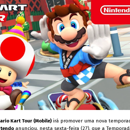
ario Kart Tour (Mobile)
irá promover uma nova tempora
ntendo
anunciou, nesta sexta-feira (27), que a Tempora