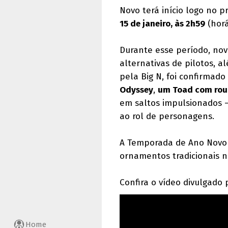
Novo terá início logo no p
15 de janeiro, às 2h59
(horá
Durante esse período, no
alternativas de pilotos, a
pela Big N, foi confirmad
Odyssey
,
um Toad com rou
em saltos impulsionados 
ao rol de personagens.
A Temporada de Ano Novo 
ornamentos tradicionais 
Confira o vídeo divulgado
Home