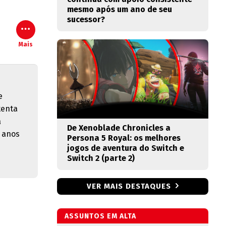
mesmo após um ano de seu
sucessor?
Mais
e
tenta
a
De Xenoblade Chronicles a
 anos
Persona 5 Royal: os melhores
jogos de aventura do Switch e
Switch 2 (parte 2)
VER MAIS DESTAQUES
ASSUNTOS EM ALTA