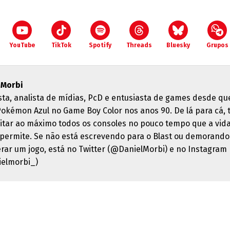
YouTube
TikTok
Spotify
Threads
Bluesky
Grupos
 Morbi
ista, analista de mídias, PcD e entusiasta de games desde qu
Pokémon Azul no Game Boy Color nos anos 90. De lá para cá, 
itar ao máximo todos os consoles no pouco tempo que a vid
 permite. Se não está escrevendo para o Blast ou demorando
erar um jogo, está no Twitter (@DanielMorbi) e no Instagram
elmorbi_)