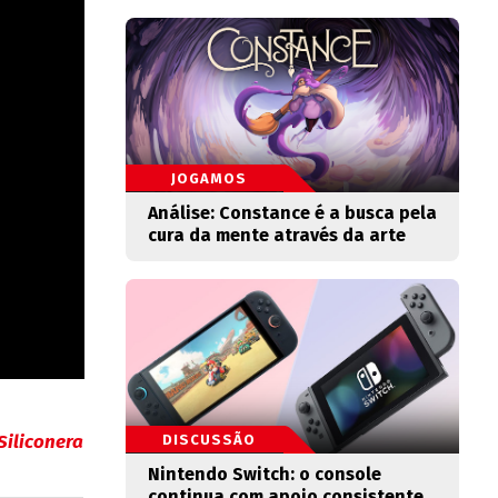
JOGAMOS
Análise: Constance é a busca pela
cura da mente através da arte
Siliconera
DISCUSSÃO
Nintendo Switch: o console
continua com apoio consistente