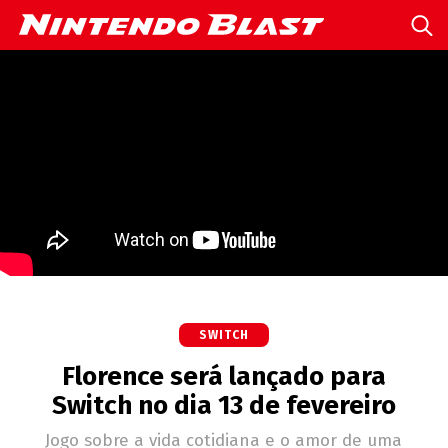
SWITCH
Florence será lançado para
Switch no dia 13 de fevereiro
Jogo sobre a vida cotidiana e o amor de uma