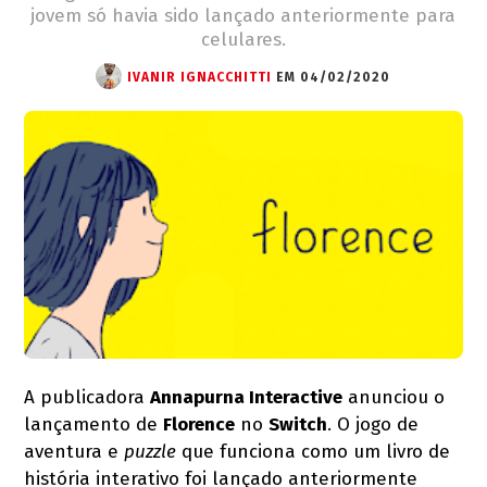
jovem só havia sido lançado anteriormente para
celulares.
IVANIR IGNACCHITTI
EM 04/02/2020
A publicadora
Annapurna Interactive
anunciou o
lançamento de
Florence
no
Switch
. O jogo de
aventura e
puzzle
que funciona como um livro de
história interativo foi lançado anteriormente