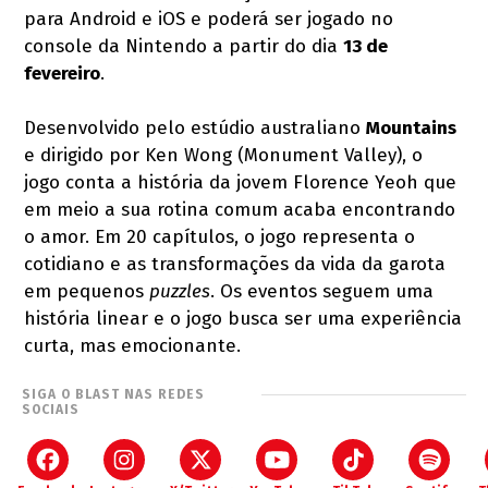
para Android e iOS e poderá ser jogado no
console da Nintendo a partir do dia
13 de
fevereiro
.
Desenvolvido pelo estúdio australiano
Mountains
e dirigido por Ken Wong (Monument Valley), o
jogo conta a história da jovem Florence Yeoh que
em meio a sua rotina comum acaba encontrando
o amor. Em 20 capítulos, o jogo representa o
cotidiano e as transformações da vida da garota
em pequenos
puzzles
. Os eventos seguem uma
história linear e o jogo busca ser uma experiência
curta, mas emocionante.
SIGA O BLAST NAS REDES
SOCIAIS