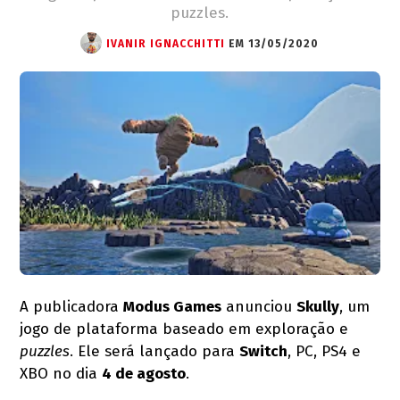
puzzles.
IVANIR IGNACCHITTI
EM 13/05/2020
A publicadora
Modus Games
anunciou
Skully
, um
jogo de plataforma baseado em exploração e
puzzles
. Ele será lançado para
Switch
, PC, PS4 e
XBO no dia
4 de agosto
.