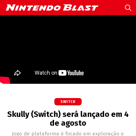
SWITCH
Skully (Switch) será lançado em 4
de agosto
Jogo de plataforma é focado em exploração e