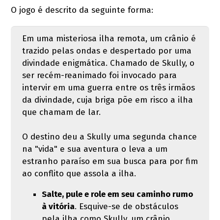
O jogo é descrito da seguinte forma:
Em uma misteriosa ilha remota, um crânio é
trazido pelas ondas e despertado por uma
divindade enigmática. Chamado de Skully, o
ser recém-reanimado foi invocado para
intervir em uma guerra entre os três irmãos
da divindade, cuja briga põe em risco a ilha
que chamam de lar.
O destino deu a Skully uma segunda chance
na "vida" e sua aventura o leva a um
estranho paraíso em sua busca para por fim
ao conflito que assola a ilha.
Salte, pule e role em seu caminho rumo
à vitória
. Esquive-se de obstáculos
pela ilha como Skully, um crânio