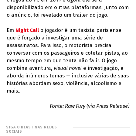
disponibilizado em outras plataformas. Junto com
o anúncio, foi revelado um trailer do jogo.
Em
Night Call
o jogador é um taxista parisiense
que é forçado a investigar uma série de
assassinatos. Para isso, o motorista precisa
conversar com os passageiros e coletar pistas, ao
mesmo tempo em que tenta não falir. O jogo
combina aventura,
visual novel
e investigação, e
aborda inúmeros temas — inclusive várias de suas
histórias abordam sexo, violência, alcoolismo e
mais..
Fonte: Raw Fury (via Press Release)
SIGA O BLAST NAS REDES
SOCIAIS