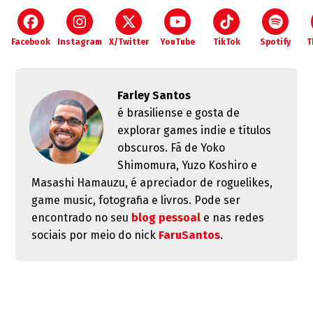
Facebook
Instagram
X/Twitter
YouTube
TikTok
Spotify
T
Farley Santos
é brasiliense e gosta de
explorar games indie e títulos
obscuros. Fã de Yoko
Shimomura, Yuzo Koshiro e
Masashi Hamauzu, é apreciador de roguelikes,
game music, fotografia e livros. Pode ser
encontrado no seu
blog pessoal
e nas redes
sociais por meio do nick
FaruSantos
.