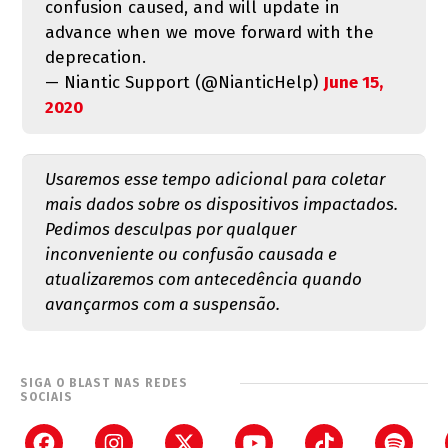
confusion caused, and will update in
advance when we move forward with the
deprecation.
— Niantic Support (@NianticHelp)
June 15,
2020
Usaremos esse tempo adicional para coletar
mais dados sobre os dispositivos impactados.
Pedimos desculpas por qualquer
inconveniente ou confusão causada e
atualizaremos com antecedência quando
avançarmos com a suspensão.
SIGA O BLAST NAS REDES
SOCIAIS