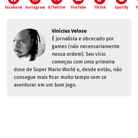
Facebook
Instagram
X/Twitter
YouTube
TikTok
Spotify
T
Vinícius Veloso
É jornalista e obcecado por
games (não necessariamente
nessa ordem). Seu vício
começou com uma primeira
dose de Super Mario World e, desde então, não
consegue mais ficar muito tempo sem se
aventurar em um bom jogo.