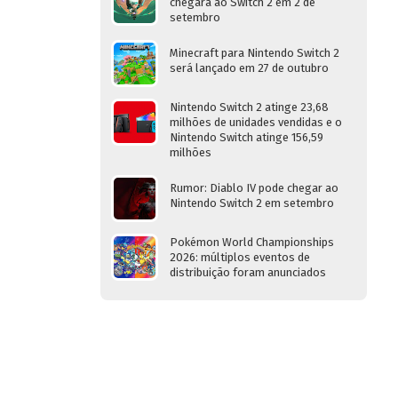
chegará ao Switch 2 em 2 de
setembro
Minecraft para Nintendo Switch 2
será lançado em 27 de outubro
Nintendo Switch 2 atinge 23,68
milhões de unidades vendidas e o
Nintendo Switch atinge 156,59
milhões
Rumor: Diablo IV pode chegar ao
Nintendo Switch 2 em setembro
Pokémon World Championships
2026: múltiplos eventos de
distribuição foram anunciados