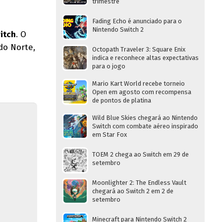
trimestre
Fading Echo é anunciado para o
Nintendo Switch 2
itch
. O
do Norte,
Octopath Traveler 3: Square Enix
indica e reconhece altas expectativas
para o jogo
Mario Kart World recebe torneio
Open em agosto com recompensa
de pontos de platina
Wild Blue Skies chegará ao Nintendo
Switch com combate aéreo inspirado
em Star Fox
TOEM 2 chega ao Switch em 29 de
setembro
Moonlighter 2: The Endless Vault
chegará ao Switch 2 em 2 de
setembro
Minecraft para Nintendo Switch 2