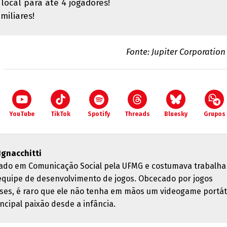
local para até 4 jogadores!
miliares!
Fonte: Jupiter Corporation 
YouTube
TikTok
Spotify
Threads
Bluesky
Grupos
 Ignacchitti
ado em Comunicação Social pela UFMG e costumava trabalha
quipe de desenvolvimento de jogos. Obcecado por jogos
ses, é raro que ele não tenha em mãos um videogame portáti
ncipal paixão desde a infância.