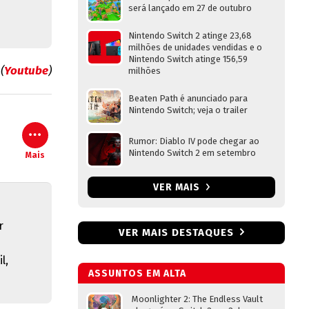
será lançado em 27 de outubro
Nintendo Switch 2 atinge 23,68
milhões de unidades vendidas e o
Nintendo Switch atinge 156,59
(
Youtube
)
milhões
Beaten Path é anunciado para
Nintendo Switch; veja o trailer
Rumor: Diablo IV pode chegar ao
Nintendo Switch 2 em setembro
Mais
VER MAIS
r
VER MAIS DESTAQUES
l,
ASSUNTOS EM ALTA
Moonlighter 2: The Endless Vault