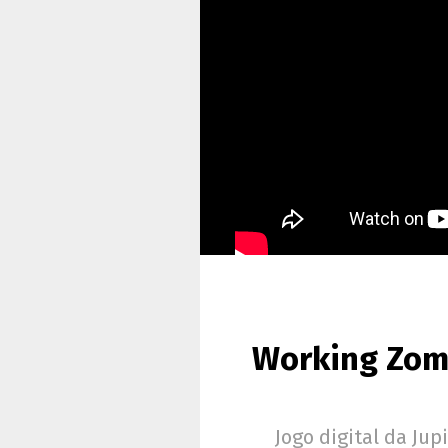
Working Zomb
Jogo digital da Ju