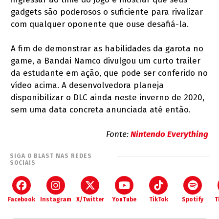
gadgets são poderosos o suficiente para rivalizar
com qualquer oponente que ouse desafiá-la.
A fim de demonstrar as habilidades da garota no
game, a Bandai Namco divulgou um curto trailer
da estudante em ação, que pode ser conferido no
vídeo acima. A desenvolvedora planeja
disponibilizar o DLC ainda neste inverno de 2020,
sem uma data concreta anunciada até então.
Fonte:
Nintendo Everything
SIGA O BLAST NAS REDES
SOCIAIS
Facebook
Instagram
X/Twitter
YouTube
TikTok
Spotify
T