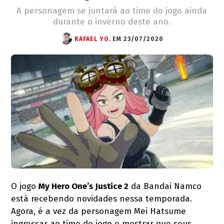
A personagem se juntará ao time do jogo ainda
durante o inverno deste ano.
RAFAEL YO.
EM 23/07/2020
O jogo
My Hero One’s Justice 2
da Bandai Namco
está recebendo novidades nessa temporada.
Agora, é a vez da personagem Mei Hatsume
ingressar ao time do jogo e mostrar que seus