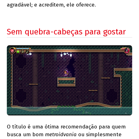
agradável; e acreditem, ele oferece.
Sem quebra-cabeças para gostar
O título é uma ótima recomendação para quem
busca um bom
metroidvania
ou simplesmente