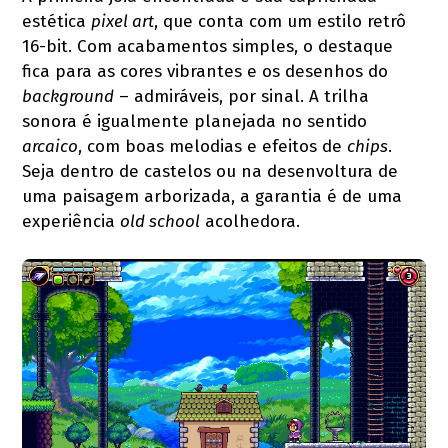
estética
pixel art
, que conta com um estilo retrô
16-bit. Com acabamentos simples, o destaque
fica para as cores vibrantes e os desenhos do
background
– admiráveis, por sinal. A trilha
sonora é igualmente planejada no sentido
arcaico
, com boas melodias e efeitos de
chips
.
Seja dentro de castelos ou na desenvoltura de
uma paisagem arborizada, a garantia é de uma
experiência
old school
acolhedora.