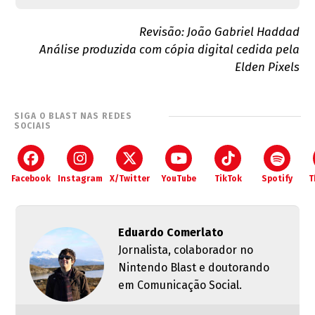
Revisão: João Gabriel Haddad
Análise produzida com cópia digital cedida pela
Elden Pixels
SIGA O BLAST NAS REDES
SOCIAIS
Facebook
Instagram
X/Twitter
YouTube
TikTok
Spotify
T
Eduardo Comerlato
Jornalista, colaborador no
Nintendo Blast e doutorando
em Comunicação Social.