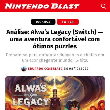
JOGAMOS
SWITCH
Análise: Alwa’s Legacy (Switch) —
uma aventura confortável com
ótimos puzzles
Prepare-se para enfrentar dungeons e chefes em
um aconchegante mundo 16-bits.
EDUARDO COMERLATO
EM 08/10/2020