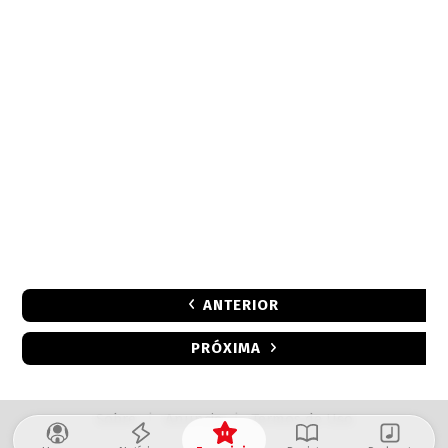
ANTERIOR
PRÓXIMA
Sobre
|
Anuncie
|
Termos de Uso