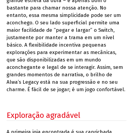
grande estrela da obra – é apenas bom o
bastante para chamar nossa atenção. No
entanto, essa mesma simplicidade pode ser um
aconchego. O seu lado superficial permite uma
maior facilidade de “pegar e largar” o Switch,
justamente por manter a trama em um nível
básico. A flexibilidade incentiva pequenas
explorações para experimentar as mecânicas,
que são disponibilizadas em um mundo
aconchegante e legal de se interagir. Assim, sem
grandes momentos de narrativa, o brilho de
Alwa’s Legacy está na sua progressão e no seu
charme. É fácil de se jogar; é um jogo confortável.
Exploração agradável
A primeira joia encontrada é sua caprichada