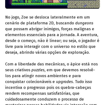
No jogo, Zoe se desloca lateralmente em um
cenário de plataforma 2D, buscando
dungeons
que possam abrigar inimigos, forças malignas e
elementos essenciais para a jornada. A aventura,
desde o começo, não é linear; ou seja, o jogador é
livre para interagir com o universo no estilo que
deseja, abrindo várias opções de exploração.
Com a liberdade das mecânicas, o ápice está nos
seus criativos
puzzles
, em que devemos resolvê-
los para atingir novos ambientes e para
conquistar colecionáveis e
upgrades
. Tudo isso
incentiva o progresso pois os quebra-cabeças
rendem recompensas satisfatórias, que
cuidadosamente conduzem o processo de