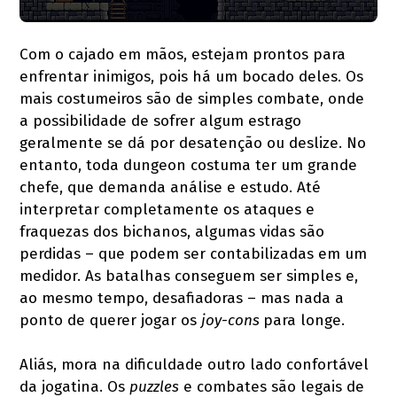
Com o cajado em mãos, estejam prontos para
enfrentar inimigos, pois há um bocado deles. Os
mais costumeiros são de simples combate, onde
a possibilidade de sofrer algum estrago
geralmente se dá por desatenção ou deslize. No
entanto, toda dungeon costuma ter um grande
chefe, que demanda análise e estudo. Até
interpretar completamente os ataques e
fraquezas dos bichanos, algumas vidas são
perdidas – que podem ser contabilizadas em um
medidor. As batalhas conseguem ser simples e,
ao mesmo tempo, desafiadoras – mas nada a
ponto de querer jogar os
joy-cons
para longe.
Aliás, mora na dificuldade outro lado confortável
da jogatina. Os
puzzles
e combates são legais de