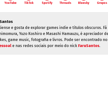
YouTube
TikTok
Spotify
Threads
Bluesky
Grupos
 Santos
liense e gosta de explorar games indie e títulos obscuros. Fã
himomura, Yuzo Koshiro e Masashi Hamauzu, é apreciador d
kes, game music, fotografia e livros. Pode ser encontrado no
essoal
e nas redes sociais por meio do nick
FaruSantos
.