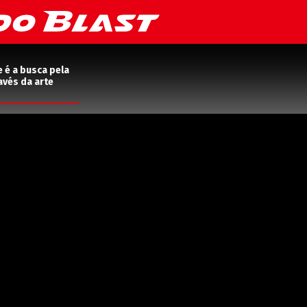
e é a busca pela
avés da arte