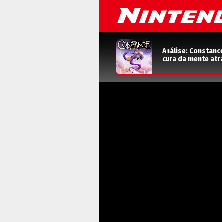
Análise: Constanc
cura da mente atr