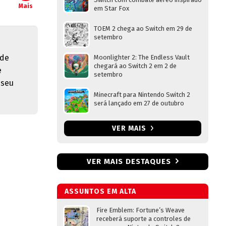
Mais
em Star Fox
TOEM 2 chega ao Switch em 29 de
setembro
 de
Moonlighter 2: The Endless Vault
chegará ao Switch 2 em 2 de
e
setembro
 seu
Minecraft para Nintendo Switch 2
será lançado em 27 de outubro
VER MAIS
VER MAIS DESTAQUES
ASSUNTOS EM ALTA
Fire Emblem: Fortune’s Weave
receberá suporte a controles de