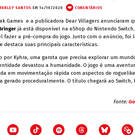
FARLEY SANTOS
EM 14/10/2020
COMENTÁRIOS
Oak Games e a publicadora Dear Villagers anunciaram 
Bringer
já está disponível na eShop do Nintendo Switch
l fazer a pré-compra do jogo. Junto com o anúncio, foi 
e destaca suas principais características.
o por Kyhra, uma garota que precisa explorar um mund
entidade devastou a humanidade. O jogo é uma aventu
ada em movimentação rápida com aspectos de roguelik
gerado proceduralmente. O título chegará ao Switch, 
Fonte:
Go