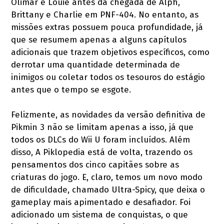
Olimar e Louie antes da chegada de Alph,
Brittany e Charlie em PNF-404. No entanto, as
missões extras possuem pouca profundidade, já
que se resumem apenas a alguns capítulos
adicionais que trazem objetivos específicos, como
derrotar uma quantidade determinada de
inimigos ou coletar todos os tesouros do estágio
antes que o tempo se esgote.
Felizmente, as novidades da versão definitiva de
Pikmin 3 não se limitam apenas a isso, já que
todos os DLCs do Wii U foram incluídos. Além
disso, A Piklopedia está de volta, trazendo os
pensamentos dos cinco capitães sobre as
criaturas do jogo. E, claro, temos um novo modo
de dificuldade, chamado Ultra-Spicy, que deixa o
gameplay mais apimentado e desafiador. Foi
adicionado um sistema de conquistas, o que