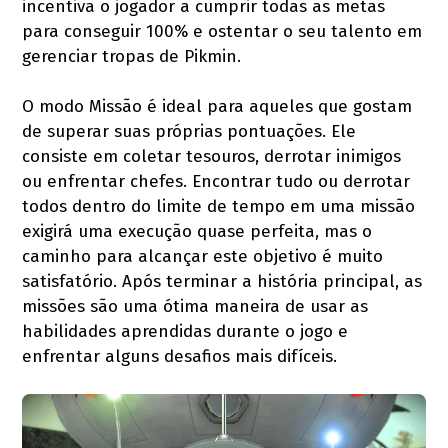
incentiva o jogador a cumprir todas as metas
para conseguir 100% e ostentar o seu talento em
gerenciar tropas de Pikmin.
O modo Missão é ideal para aqueles que gostam
de superar suas próprias pontuações. Ele
consiste em coletar tesouros, derrotar inimigos
ou enfrentar chefes. Encontrar tudo ou derrotar
todos dentro do limite de tempo em uma missão
exigirá uma execução quase perfeita, mas o
caminho para alcançar este objetivo é muito
satisfatório. Após terminar a história principal, as
missões são uma ótima maneira de usar as
habilidades aprendidas durante o jogo e
enfrentar alguns desafios mais difíceis.