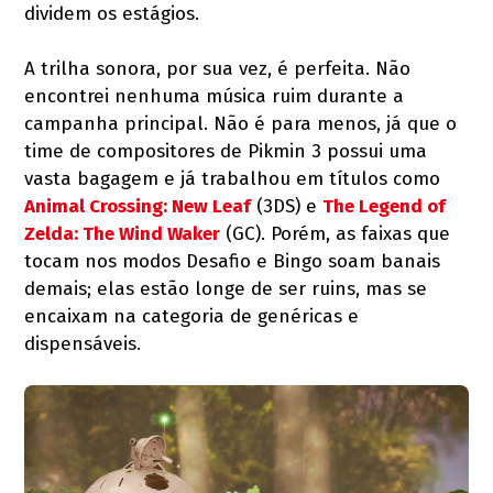
dividem os estágios.
A trilha sonora, por sua vez, é perfeita. Não
encontrei nenhuma música ruim durante a
campanha principal. Não é para menos, já que o
time de compositores de Pikmin 3 possui uma
vasta bagagem e já trabalhou em títulos como
Animal Crossing: New Leaf
(3DS) e
The Legend of
Zelda: The Wind Waker
(GC). Porém, as faixas que
tocam nos modos Desafio e Bingo soam banais
demais; elas estão longe de ser ruins, mas se
encaixam na categoria de genéricas e
dispensáveis.