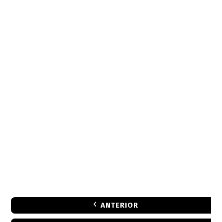
ANTERIOR