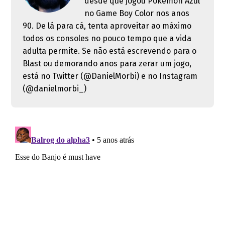
desde que jogou Pokémon Azul
no Game Boy Color nos anos
90. De lá para cá, tenta aproveitar ao máximo
todos os consoles no pouco tempo que a vida
adulta permite. Se não está escrevendo para o
Blast ou demorando anos para zerar um jogo,
está no Twitter (@DanielMorbi) e no Instagram
(@danielmorbi_)