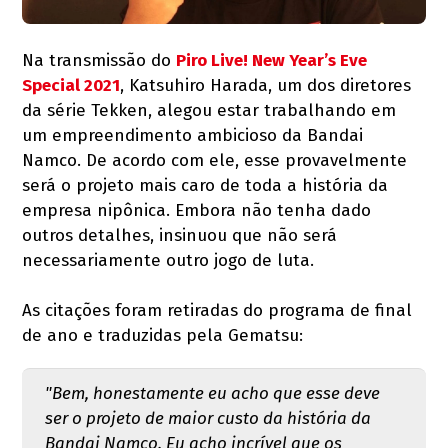
Na transmissão do
Piro Live! New Year’s Eve
Special 2021
, Katsuhiro Harada, um dos diretores
da série Tekken, alegou estar trabalhando em
um empreendimento ambicioso da Bandai
Namco. De acordo com ele, esse provavelmente
será o projeto mais caro de toda a história da
empresa nipônica. Embora não tenha dado
outros detalhes, insinuou que não será
necessariamente outro jogo de luta.
As citações foram retiradas do programa de final
de ano e traduzidas pela Gematsu:
"Bem, honestamente eu acho que esse deve
ser o projeto de maior custo da história da
Bandai Namco. Eu acho incrível que os