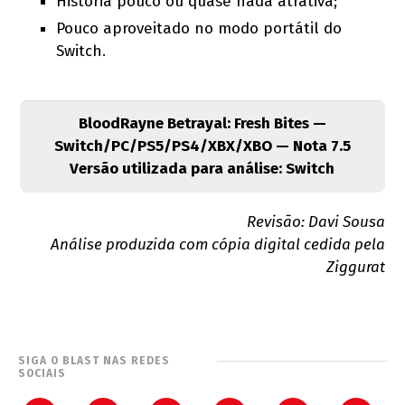
História pouco ou quase nada atrativa;
Pouco aproveitado no modo portátil do
Switch.
BloodRayne Betrayal: Fresh Bites —
Switch/PC/PS5/PS4/XBX/XBO — Nota 7.5
Versão utilizada para análise: Switch
Revisão: Davi Sousa
Análise produzida com cópia digital cedida pela
Ziggurat
SIGA O BLAST NAS REDES
SOCIAIS