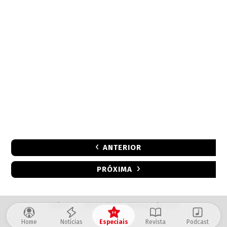
ANTERIOR
PRÓXIMA
Sobre
|
Anuncie
|
Termos de Uso
Home
Notícias
Especiais
Revista
Podcast