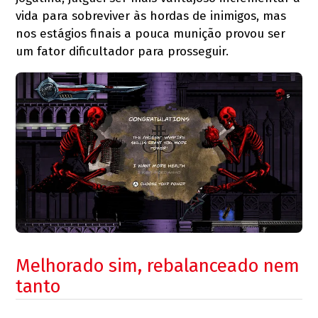
vida para sobreviver às hordas de inimigos, mas
nos estágios finais a pouca munição provou ser
um fator dificultador para prosseguir.
Melhorado sim, rebalanceado nem
tanto