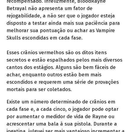
recompensado. Infelizmente, BloodRayne
Betrayal não apresenta um fator de
rejogabilidade, a não ser que o jogador esteja
disposto a testar ainda mais sua paciência para
melhorar sua pontuação ou achar as Vampire
Skulls escondidas em cada fase.
Esses crânios vermelhos são os ditos itens
secretos e estão espalhados pelos mais diversos
cantos dos estágios. Alguns são bem fáceis de
achar, enquanto outros estão bem mais
escondidos e requerem uma série de provações
mortais para ser coletados.
Existe um número determinado de crânios em
cada fase e, a cada cinco, o jogador pode optar
por aumentar o medidor de vida de Rayne ou
acrescentar uma bala à sua pistola. Durante a
jogatina, julguei ser mais vantajoso incrementar a