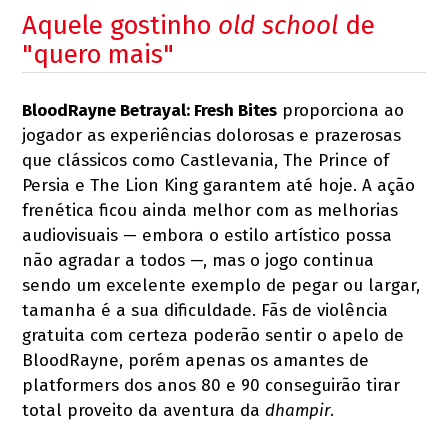
Aquele gostinho
old school
de
"quero mais"
BloodRayne Betrayal: Fresh Bites
proporciona ao
jogador as experiências dolorosas e prazerosas
que clássicos como Castlevania, The Prince of
Persia e The Lion King garantem até hoje. A ação
frenética ficou ainda melhor com as melhorias
audiovisuais — embora o estilo artístico possa
não agradar a todos —, mas o jogo continua
sendo um excelente exemplo de pegar ou largar,
tamanha é a sua dificuldade. Fãs de violência
gratuita com certeza poderão sentir o apelo de
BloodRayne, porém apenas os amantes de
platformers dos anos 80 e 90 conseguirão tirar
total proveito da aventura da
dhampir
.