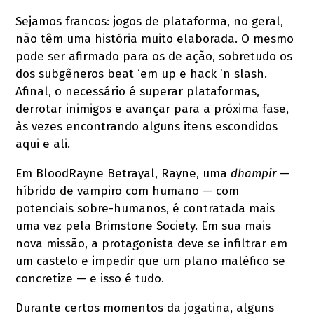
Sejamos francos: jogos de plataforma, no geral,
não têm uma história muito elaborada. O mesmo
pode ser afirmado para os de ação, sobretudo os
dos subgêneros beat ‘em up e hack ‘n slash.
Afinal, o necessário é superar plataformas,
derrotar inimigos e avançar para a próxima fase,
às vezes encontrando alguns itens escondidos
aqui e ali.
Em BloodRayne Betrayal, Rayne, uma
dhampir
—
híbrido de vampiro com humano — com
potenciais sobre-humanos, é contratada mais
uma vez pela Brimstone Society. Em sua mais
nova missão, a protagonista deve se infiltrar em
um castelo e impedir que um plano maléfico se
concretize — e isso é tudo.
Durante certos momentos da jogatina, alguns