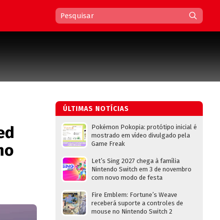
ÚLTIMAS NOTÍCIAS
ed
Pokémon Pokopia: protótipo inicial é
mostrado em vídeo divulgado pela
Game Freak
no
Let’s Sing 2027 chega à família
Nintendo Switch em 3 de novembro
com novo modo de festa
Fire Emblem: Fortune’s Weave
receberá suporte a controles de
mouse no Nintendo Switch 2