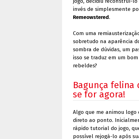
jogo, decidiu reconstruí-
invés de simplesmente po
Remeowstered
.
Com uma remiausterização 
sobretudo na aparência do
sombra de dúvidas, um pas
isso se traduz em um bom
rebeldes?
Bagunça felina 
se for agora!
Algo que me animou logo 
direto ao ponto. Inicialm
rápido tutorial do jogo, 
possível rejogá-lo após su