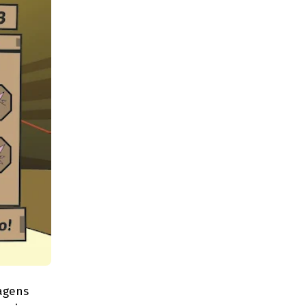
agens