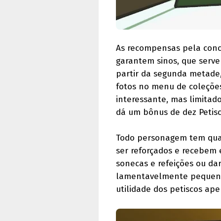
As recompensas pela concl
garantem sinos, que serv
partir da segunda metade,
fotos no menu de coleções
interessante, mas limitad
dá um bônus de dez Petisc
Todo personagem tem quat
ser reforçados e recebem 
sonecas e refeições ou da
lamentavelmente pequena
utilidade dos petiscos ap