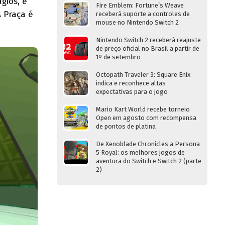
gios, e
Fire Emblem: Fortune’s Weave
 Praça é
receberá suporte a controles de
mouse no Nintendo Switch 2
Nintendo Switch 2 receberá reajuste
de preço oficial no Brasil a partir de
1º de setembro
Octopath Traveler 3: Square Enix
indica e reconhece altas
expectativas para o jogo
Mario Kart World recebe torneio
Open em agosto com recompensa
de pontos de platina
De Xenoblade Chronicles a Persona
5 Royal: os melhores jogos de
aventura do Switch e Switch 2 (parte
2)