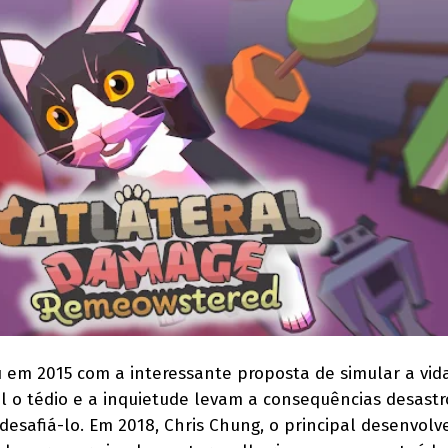
 em 2015 com a interessante proposta de simular a vid
l o tédio e a inquietude levam a consequências desastr
safiá-lo. Em 2018, Chris Chung, o principal desenvolv