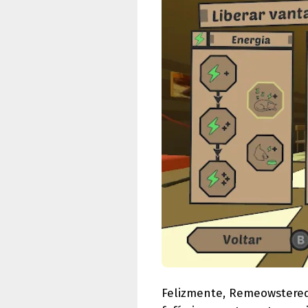
Felizmente, Remeowstered