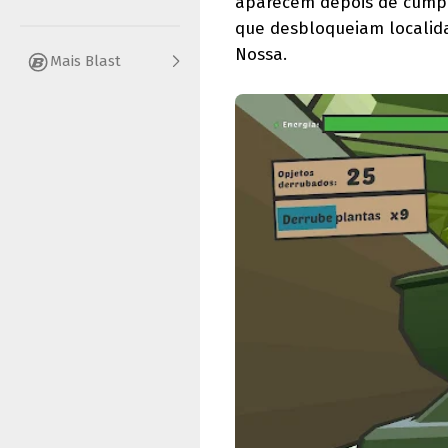
aparecem depois de cumpr
que desbloqueiam localida
Nossa.
Mais Blast