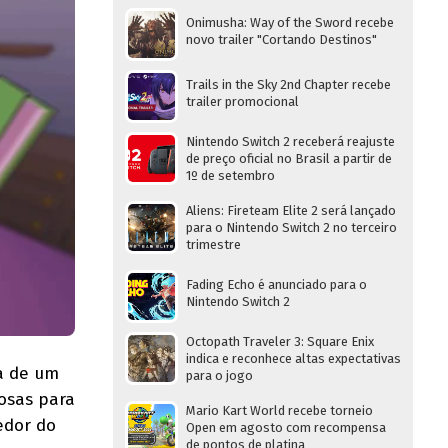
Onimusha: Way of the Sword recebe
novo trailer "Cortando Destinos"
Trails in the Sky 2nd Chapter recebe
trailer promocional
Nintendo Switch 2 receberá reajuste
de preço oficial no Brasil a partir de
1º de setembro
Aliens: Fireteam Elite 2 será lançado
para o Nintendo Switch 2 no terceiro
trimestre
Fading Echo é anunciado para o
Nintendo Switch 2
Octopath Traveler 3: Square Enix
indica e reconhece altas expectativas
a de um
para o jogo
osas para
Mario Kart World recebe torneio
edor do
Open em agosto com recompensa
de pontos de platina