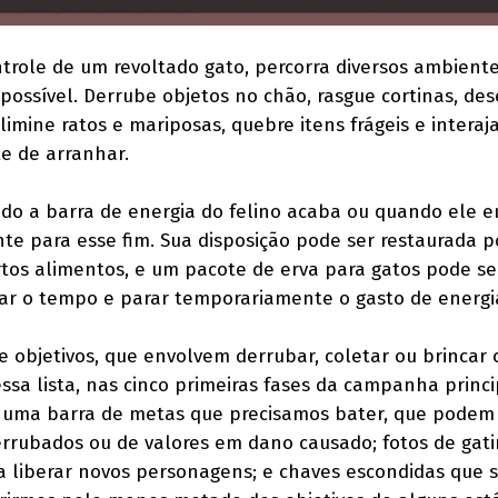
ntrole de um revoltado gato, percorra diversos ambient
possível. Derrube objetos no chão, rasgue cortinas, de
elimine ratos e mariposas, quebre itens frágeis e intera
e de arranhar.
do a barra de energia do felino acaba ou quando ele 
te para esse fim. Sua disposição pode ser restaurada p
tos alimentos, e um pacote de erva para gatos pode se
ar o tempo e parar temporariamente o gasto de energi
e objetivos, que envolvem derrubar, coletar ou brincar
ssa lista, nas cinco primeiras fases da campanha princi
 uma barra de metas que precisamos bater, que podem 
rrubados ou de valores em dano causado; fotos de gat
a liberar novos personagens; e chaves escondidas que 