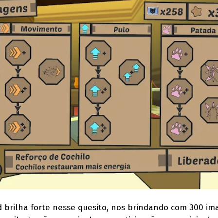
 brilha forte nesse quesito, nos brindando com 300 im