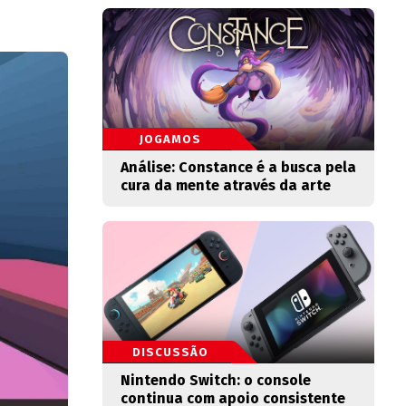
JOGAMOS
Análise: Constance é a busca pela
cura da mente através da arte
DISCUSSÃO
Nintendo Switch: o console
continua com apoio consistente