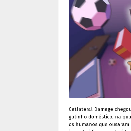
Catlateral Damage chegou
gatinho doméstico, na qua
os humanos que ousaram de