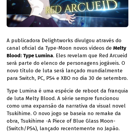
A publicadora Delightworks divulgou através do
canal oficial da Type-Moon novos vídeos de
Melty
Blood: Type Lumina
. Eles revelam que Red Arcueid
será parte do elenco de personagens jogáveis. O
novo título de luta será lançado mundialmente
para Switch, PC, PS4 e XBO no dia 30 de setembro.
Type Lumina é uma espécie de reboot da franquia
de luta Melty Blood. A série sempre funcionou
como uma expansão da narrativa da visual novel
Tsukihime. O novo jogo se baseia no remake da
obra, Tsukihime -A Piece of Blue Glass Moon-
(Switch/PS4), lançado recentemente no Japão.