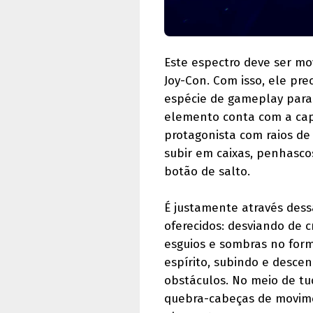
Este espectro deve ser m
Joy-Con. Com isso, ele pr
espécie de gameplay paral
elemento conta com a cap
protagonista com raios de
subir em caixas, penhasco
botão de salto.
É justamente através dessa
oferecidos: desviando de 
esguios e sombras no form
espírito, subindo e desc
obstáculos. No meio de t
quebra-cabeças de movime