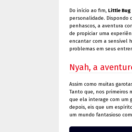
Do início ao fim,
Little Bug
personalidade. Dispondo d
penhascos, a aventura co
de propiciar uma experiênc
encantar com a sensível 
problemas em seus entre
Nyah, a aventur
Assim como muitas garotas 
Tanto que, nos primeiros
que ela interage com um 
depois, eis que um espíri
um mundo fantasioso com