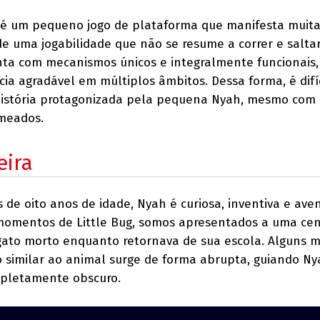
é um pequeno jogo de plataforma que manifesta muit
e uma jogabilidade que não se resume a correr e salta
nta com mecanismos únicos e integralmente funcionais,
ia agradável em múltiplos âmbitos. Dessa forma, é difí
história protagonizada pela pequena Nyah, mesmo com
meados.
eira
de oito anos de idade, Nyah é curiosa, inventiva e aven
 momentos de Little Bug, somos apresentados a uma ce
gato morto enquanto retornava de sua escola. Alguns
to similar ao animal surge de forma abrupta, guiando Ny
pletamente obscuro.