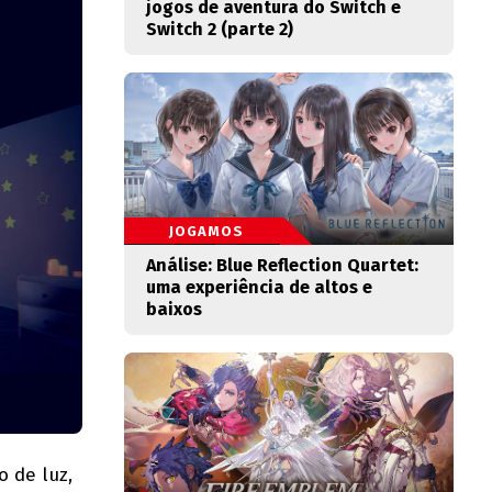
jogos de aventura do Switch e
Switch 2 (parte 2)
JOGAMOS
Análise: Blue Reflection Quartet:
uma experiência de altos e
baixos
o de luz,