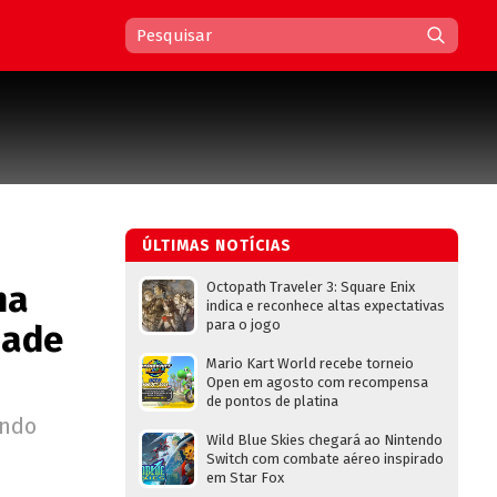
ÚLTIMAS NOTÍCIAS
ma
Octopath Traveler 3: Square Enix
indica e reconhece altas expectativas
para o jogo
dade
Mario Kart World recebe torneio
Open em agosto com recompensa
de pontos de platina
undo
Wild Blue Skies chegará ao Nintendo
Switch com combate aéreo inspirado
em Star Fox