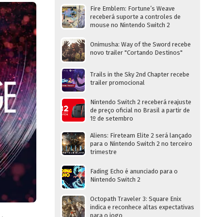
Fire Emblem: Fortune’s Weave
receberá suporte a controles de
mouse no Nintendo Switch 2
Onimusha: Way of the Sword recebe
novo trailer "Cortando Destinos"
Trails in the Sky 2nd Chapter recebe
trailer promocional
Nintendo Switch 2 receberá reajuste
de preço oficial no Brasil a partir de
1º de setembro
Aliens: Fireteam Elite 2 será lançado
para o Nintendo Switch 2 no terceiro
trimestre
Fading Echo é anunciado para o
Nintendo Switch 2
Octopath Traveler 3: Square Enix
indica e reconhece altas expectativas
para o jogo