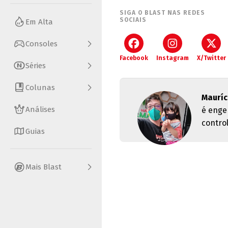
SIGA O BLAST NAS REDES
SOCIAIS
Em Alta
Consoles
Facebook
Instagram
X/Twitter
Séries
Colunas
Maurí
Análises
é enge
control
Guias
Mais Blast