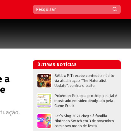
ÚLTIMAS NOTÍCIAS
e a
BALL x PIT recebe conteúdo inédito
via atualização "The Naturalist
Update"; confira o trailer
me
Pokémon Pokopia: protótipo inicial é
mostrado em vídeo divulgado pela
Game Freak
Atuação.
Let’s Sing 2027 chega à família
Nintendo Switch em 3 de novembro
com novo modo de festa