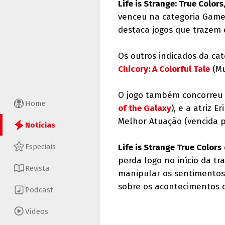
Life is Strange: True Colors
venceu na categoria Game
destaca jogos que trazem 
Os outros indicados da cat
Chicory: A Colorful Tale
(Mu
O jogo também concorreu 
Home
of the Galaxy
), e a atriz 
Melhor Atuação (vencida 
Notícias
Especiais
Life is Strange True Colors
perda logo no início da tr
Revista
manipular os sentimentos 
sobre os acontecimentos 
Podcast
Vídeos