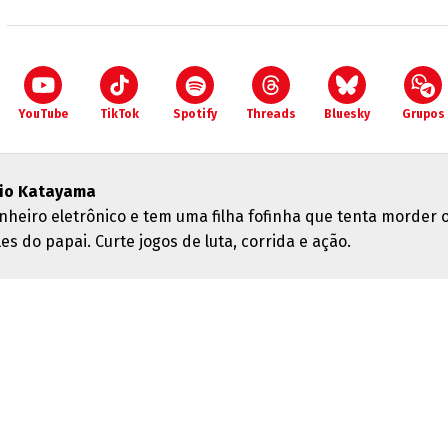
YouTube
TikTok
Spotify
Threads
Bluesky
Grupos
cio Katayama
nheiro eletrônico e tem uma filha fofinha que tenta morder 
es do papai. Curte jogos de luta, corrida e ação.