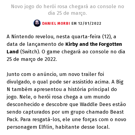
Novo jogo do herói rosa chegará ao console no
dia 25 de março.
DANIEL MORBI
EM 12/01/2022
A Nintendo revelou, nesta quarta-feira (12), a
data de lançamento de
Kirby and the Forgotten
Land
(Switch). O game chegará ao console no dia
25 de março de 2022.
Junto com o anúncio, um novo trailer foi
divulgado, o qual pode ser assistido acima. A Big
N também apresentou a história principal do
jogo. Nele, o herói rosa chega a um mundo
desconhecido e descobre que Waddle Dees estão
sendo capturados por um grupo chamado Beast
Pack. Para resgatá-los, ele une forças com o novo
personagem Elfilin, habitante desse local.