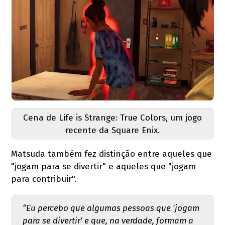
Cena de Life is Strange: True Colors, um jogo
recente da Square Enix.
Matsuda também fez distinção entre aqueles que
"jogam para se divertir" e aqueles que "jogam
para contribuir".
“Eu percebo que algumas pessoas que 'jogam
para se divertir' e que, na verdade, formam a