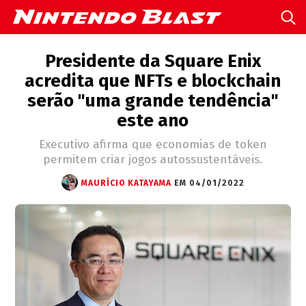
Presidente da Square Enix
acredita que NFTs e blockchain
serão "uma grande tendência"
este ano
Executivo afirma que economias de token
permitem criar jogos autossustentáveis.
MAURÍCIO KATAYAMA
EM 04/01/2022