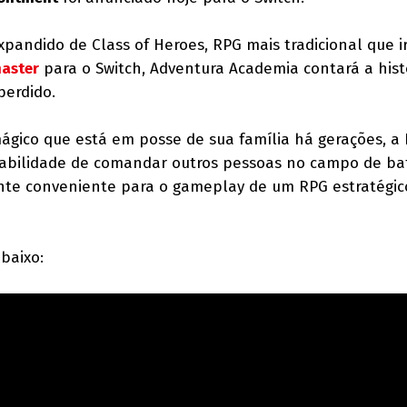
xpandido de Class of Heroes, RPG mais tradicional que i
master
para o Switch, Adventura Academia contará a hist
perdido.
gico que está em posse de sua família há gerações, a 
 habilidade de comandar outros pessoas no campo de b
nte conveniente para o gameplay de um RPG estratégi
abaixo: