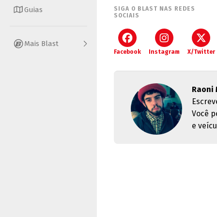
Guias
SIGA O BLAST NAS REDES
SOCIAIS
Mais Blast
Facebook
Instagram
X/Twitter
Raoni
Escrev
Você p
e veícu