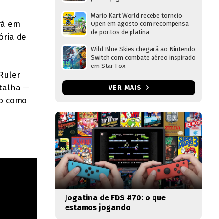
Mario Kart World recebe torneio
rá em
Open em agosto com recompensa
de pontos de platina
ória de
Wild Blue Skies chegará ao Nintendo
Switch com combate aéreo inspirado
em Star Fox
Ruler
atalha —
VER MAIS
co como
Jogatina de FDS #70: o que
estamos jogando