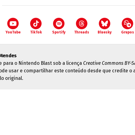
YouTube
TikTok
Spotify
Threads
Bluesky
Grupos
 Mendes
e para o Nintendo Blast sob a licença
Creative Commons BY-SA
ode usar e compartilhar este conteúdo desde que credite o 
lo original.