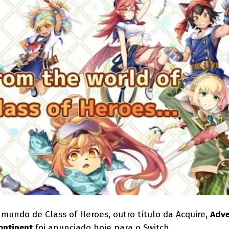
undo de Class of Heroes, outro título da Acquire,
Adve
ontinent
foi anunciado hoje para o Switch.