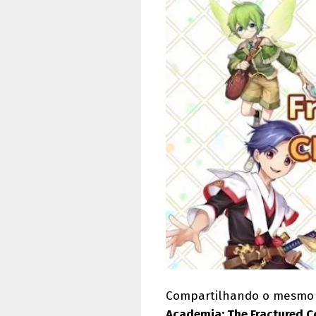
Compartilhando o mesmo m
Academia: The Fractured C