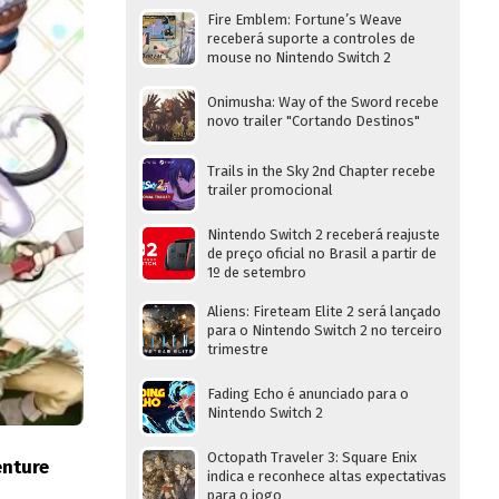
Fire Emblem: Fortune’s Weave
receberá suporte a controles de
mouse no Nintendo Switch 2
Onimusha: Way of the Sword recebe
novo trailer "Cortando Destinos"
Trails in the Sky 2nd Chapter recebe
trailer promocional
Nintendo Switch 2 receberá reajuste
de preço oficial no Brasil a partir de
1º de setembro
Aliens: Fireteam Elite 2 será lançado
para o Nintendo Switch 2 no terceiro
trimestre
Fading Echo é anunciado para o
Nintendo Switch 2
Octopath Traveler 3: Square Enix
nture
indica e reconhece altas expectativas
para o jogo