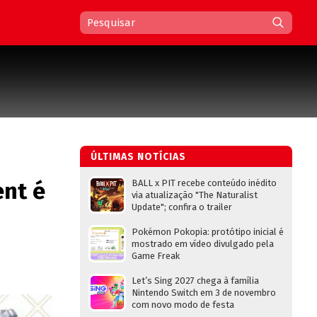
ÚLTIMAS NOTÍCIAS
ent é
BALL x PIT recebe conteúdo inédito
via atualização "The Naturalist
Update"; confira o trailer
Pokémon Pokopia: protótipo inicial é
mostrado em vídeo divulgado pela
Game Freak
Let’s Sing 2027 chega à família
Nintendo Switch em 3 de novembro
com novo modo de festa