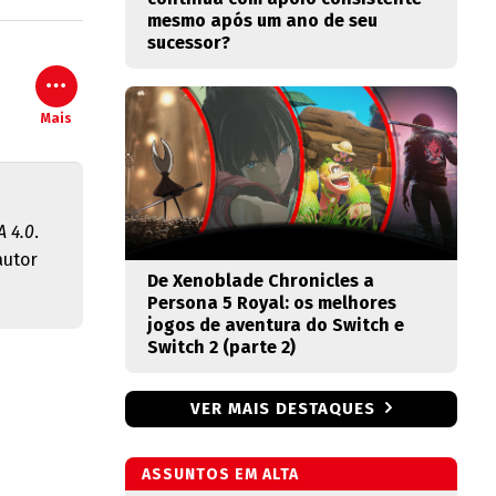
mesmo após um ano de seu
sucessor?
Mais
 4.0
.
autor
De Xenoblade Chronicles a
Persona 5 Royal: os melhores
jogos de aventura do Switch e
Switch 2 (parte 2)
VER MAIS DESTAQUES
ASSUNTOS EM ALTA