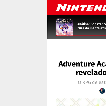
Análise: Constanc
cura da mente atr
Adventure Ac
revelado
O RPG de est