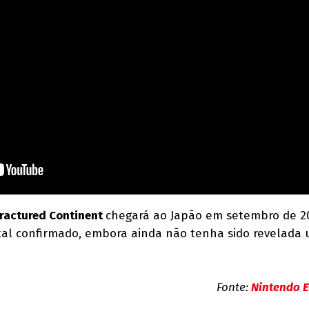
ractured Continent
chegará ao Japão em setembro de 20
al confirmado, embora ainda não tenha sido revelada
Fonte:
Nintendo E