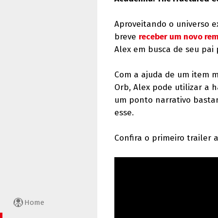
Aproveitando o universo e
breve
receber um novo re
Alex em busca de seu pai 
Com a ajuda de um item má
Orb, Alex pode utilizar a
um ponto narrativo basta
esse.
Confira o primeiro trailer 
Home