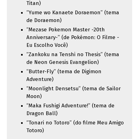
Titan)
“Yume wo Kanaete Doraemon” (tema
de Doraemon)
“Mezase Pokemon Master -20th
Anniversary-” (de Pokémon: O Filme -
Eu Escolho Você)
“Zankoku na Tenshi no Thesis” (tema
de Neon Genesis Evangelion)
“Butter-Fly” (tema de Digimon
Adventure)
“Moonlight Densetsu” (tema de Sailor
Moon)
“Maka Fushigi Adventure!” (tema de
Dragon Ball)
“Tonari no Totoro” (do filme Meu Amigo
Totoro)