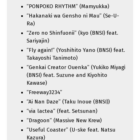
“PONPOKO RHYTHM” (Mamyukka)
“Hakanaki wa Gensho ni Mau” (Se-U-
Ra)
“Zero no Shinfuonii” (kyo (BNSI) feat.
Sariyajin)
“Fly again!” (Yoshihito Yano (BNSI) feat.
Takayoshi Tanimoto)
“Genkai Creator Ouenka” (Yukiko Miyagi
(BNSI) feat. Suzune and Kiyohito
Kawase)
“Freeway3234”
“Ai Nan Daze” (Taku Inoue (BNSI))
“via lactea” (feat. Setsunan)
“Dragoon” (Massive New Krew)
“Useful Coaster” (U-ske feat. Natsu
Kazura)