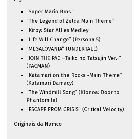
“Super Mario Bros.“
“The Legend of Zelda Main Theme”
“Kirby: Star Allies Medley”
“Life Will Change” (Persona 5)
“MEGALOVANIA” (UNDERTALE)
“JOIN THE PAC –Taiko no Tatsujin Ver.-“
(PACMAN)
“Katamari on the Rocks ~Main Theme”
(Katamari Damacy)
“The Windmill Song” (Klonoa: Door to
Phantomile)
“ESCAPE FROM CRISIS” (Critical Velocity)
Originais da Namco