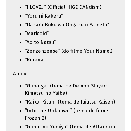
“I LOVE…” (Official HIGE DANdism)
“Yoru ni Kakeru”
“Dakara Boku wa Ongaku o Yameta”
“Marigold”
“Ao to Natsu”
“Zenzenzense” (do filme Your Name.)
“Kurenai”
Anime
“Gurenge” (tema de Demon Slayer:
Kimetsu no Yaiba)
“Kaikai Kitan” (tema de Jujutsu Kaisen)
“Into the Unknown” (tema do filme
Frozen 2)
“Guren no Yumiya” (tema de Attack on