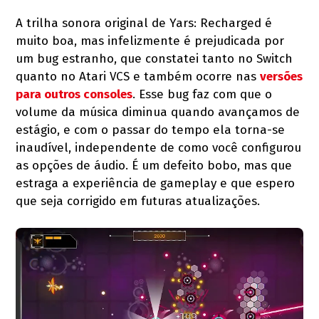
A trilha sonora original de Yars: Recharged é
muito boa, mas infelizmente é prejudicada por
um bug estranho, que constatei tanto no Switch
quanto no Atari VCS e também ocorre nas
versões
para outros consoles
. Esse bug faz com que o
volume da música diminua quando avançamos de
estágio, e com o passar do tempo ela torna-se
inaudível, independente de como você configurou
as opções de áudio. É um defeito bobo, mas que
estraga a experiência de gameplay e que espero
que seja corrigido em futuras atualizações.