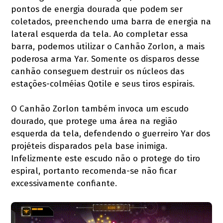
pontos de energia dourada que podem ser
coletados, preenchendo uma barra de energia na
lateral esquerda da tela. Ao completar essa
barra, podemos utilizar o Canhão Zorlon, a mais
poderosa arma Yar. Somente os disparos desse
canhão conseguem destruir os núcleos das
estações-colméias Qotile e seus tiros espirais.
O Canhão Zorlon também invoca um escudo
dourado, que protege uma área na região
esquerda da tela, defendendo o guerreiro Yar dos
projéteis disparados pela base inimiga.
Infelizmente este escudo não o protege do tiro
espiral, portanto recomenda-se não ficar
excessivamente confiante.