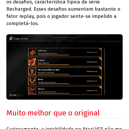
os desafios, característica típica da série
Recharged. Esses desafios aumentam bastante o
fator replay, pois o jogador sente-se impelido a
completá-los.
Muito melhor que o original