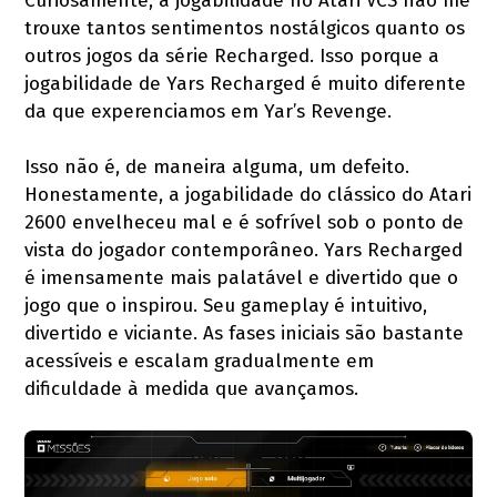
Curiosamente, a jogabilidade no Atari VCS não me
trouxe tantos sentimentos nostálgicos quanto os
outros jogos da série Recharged. Isso porque a
jogabilidade de Yars Recharged é muito diferente
da que experenciamos em Yar’s Revenge.
Isso não é, de maneira alguma, um defeito.
Honestamente, a jogabilidade do clássico do Atari
2600 envelheceu mal e é sofrível sob o ponto de
vista do jogador contemporâneo. Yars Recharged
é imensamente mais palatável e divertido que o
jogo que o inspirou. Seu gameplay é intuitivo,
divertido e viciante. As fases iniciais são bastante
acessíveis e escalam gradualmente em
dificuldade à medida que avançamos.