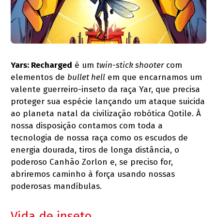
Yars: Recharged
é um
twin-stick shooter
com
elementos de
bullet hell
em que encarnamos um
valente guerreiro-inseto da raça Yar, que precisa
proteger sua espécie lançando um ataque suicida
ao planeta natal da civilização robótica Qotile. À
nossa disposição contamos com toda a
tecnologia de nossa raça como os escudos de
energia dourada, tiros de longa distância, o
poderoso Canhão Zorlon e, se preciso for,
abriremos caminho à força usando nossas
poderosas mandíbulas.
Vida de inseto