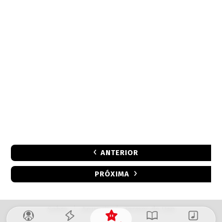
ANTERIOR
PRÓXIMA
Sobre
|
Anuncie
|
Termos de Uso