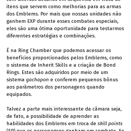
itens que servem como melhorias para as armas
dos Emblems. Por mais que nossas unidades não
ganhem EXP durante esses combates especiais,
eles são uma ótima oportunidade para testarmos
diferentes estratégias e combinações.
É na Ring Chamber que podemos acessar os
benefícios proporcionados pelos Emblems, como
o sistema de Inherit Skills e a criação de Bond
Rings. Estes são adquiridos por meio de um
sistema
gachapon
e conferem pequenos bônus
aos parâmetros dos personagens quando
equipados.
Talvez a parte mais interessante da câmara seja,
de fato, a possibilidade de aprender as
habilidades dos Emblems em troca de
skill points
(SP) que os personagens ganham em combate. Se