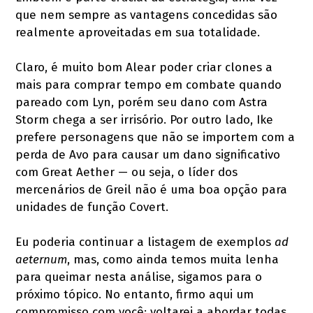
que nem sempre as vantagens concedidas são
realmente aproveitadas em sua totalidade.
Claro, é muito bom Alear poder criar clones a
mais para comprar tempo em combate quando
pareado com Lyn, porém seu dano com Astra
Storm chega a ser irrisório. Por outro lado, Ike
prefere personagens que não se importem com a
perda de Avo para causar um dano significativo
com Great Aether — ou seja, o líder dos
mercenários de Greil não é uma boa opção para
unidades de função Covert.
Eu poderia continuar a listagem de exemplos
ad
aeternum
, mas, como ainda temos muita lenha
para queimar nesta análise, sigamos para o
próximo tópico. No entanto, firmo aqui um
compromisso com você: voltarei a abordar todas