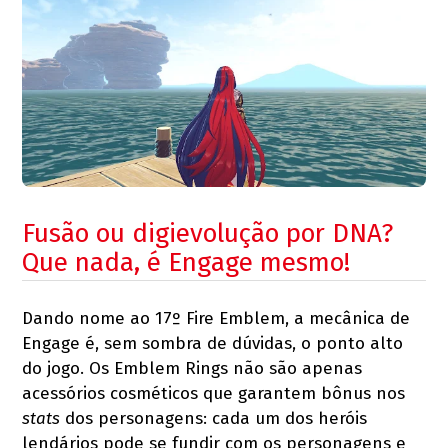
Fusão ou digievolução por DNA?
Que nada, é Engage mesmo!
Dando nome ao 17º Fire Emblem, a mecânica de
Engage é, sem sombra de dúvidas, o ponto alto
do jogo. Os Emblem Rings não são apenas
acessórios cosméticos que garantem bônus nos
stats
dos personagens: cada um dos heróis
lendários pode se fundir com os personagens e