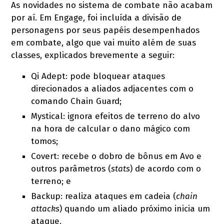
As novidades no sistema de combate não acabam
por aí. Em Engage, foi incluída a divisão de
personagens por seus papéis desempenhados
em combate, algo que vai muito além de suas
classes, explicados brevemente a seguir:
Qi Adept: pode bloquear ataques
direcionados a aliados adjacentes com o
comando Chain Guard;
Mystical: ignora efeitos de terreno do alvo
na hora de calcular o dano mágico com
tomos;
Covert: recebe o dobro de bônus em Avo e
outros parâmetros (
stats
) de acordo com o
terreno; e
Backup: realiza ataques em cadeia (
chain
attacks
) quando um aliado próximo inicia um
ataque.