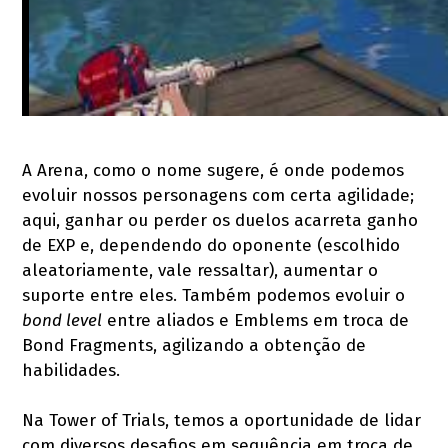
A Arena, como o nome sugere, é onde podemos
evoluir nossos personagens com certa agilidade;
aqui, ganhar ou perder os duelos acarreta ganho
de EXP e, dependendo do oponente (escolhido
aleatoriamente, vale ressaltar), aumentar o
suporte entre eles. Também podemos evoluir o
bond level
entre aliados e Emblems em troca de
Bond Fragments, agilizando a obtenção de
habilidades.
Na Tower of Trials, temos a oportunidade de lidar
com diversos desafios em sequência em troca de