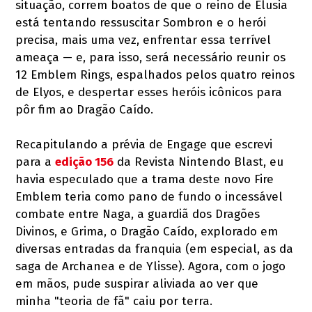
situação, correm boatos de que o reino de Elusia
está tentando ressuscitar Sombron e o herói
precisa, mais uma vez, enfrentar essa terrível
ameaça — e, para isso, será necessário reunir os
12 Emblem Rings, espalhados pelos quatro reinos
de Elyos, e despertar esses heróis icônicos para
pôr fim ao Dragão Caído.
Recapitulando a prévia de Engage que escrevi
para a
edição 156
da Revista Nintendo Blast, eu
havia especulado que a trama deste novo Fire
Emblem teria como pano de fundo o incessável
combate entre Naga, a guardiã dos Dragões
Divinos, e Grima, o Dragão Caído, explorado em
diversas entradas da franquia (em especial, as da
saga de Archanea e de Ylisse). Agora, com o jogo
em mãos, pude suspirar aliviada ao ver que
minha "teoria de fã" caiu por terra.