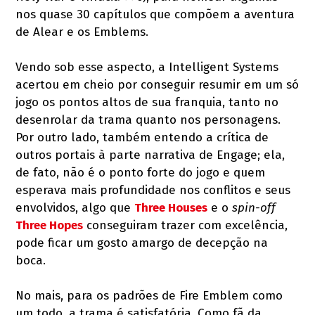
nos quase 30 capítulos que compõem a aventura
de Alear e os Emblems.
Vendo sob esse aspecto, a Intelligent Systems
acertou em cheio por conseguir resumir em um só
jogo os pontos altos de sua franquia, tanto no
desenrolar da trama quanto nos personagens.
Por outro lado, também entendo a crítica de
outros portais à parte narrativa de Engage; ela,
de fato, não é o ponto forte do jogo e quem
esperava mais profundidade nos conflitos e seus
envolvidos, algo que
Three Houses
e o
spin-off
Three Hopes
conseguiram trazer com excelência,
pode ficar um gosto amargo de decepção na
boca.
No mais, para os padrões de Fire Emblem como
um todo, a trama é satisfatória. Como fã da