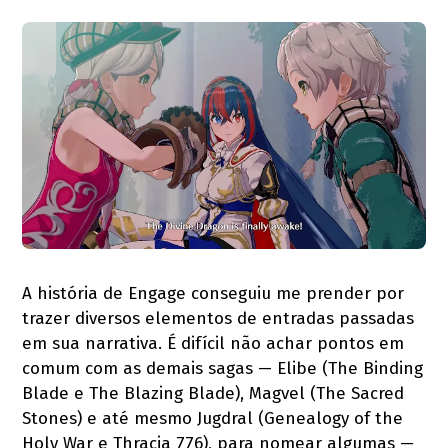
A história de Engage conseguiu me prender por
trazer diversos elementos de entradas passadas
em sua narrativa. É difícil não achar pontos em
comum com as demais sagas — Elibe (The Binding
Blade e The Blazing Blade), Magvel (The Sacred
Stones) e até mesmo Jugdral (Genealogy of the
Holy War e Thracia 776), para nomear algumas —