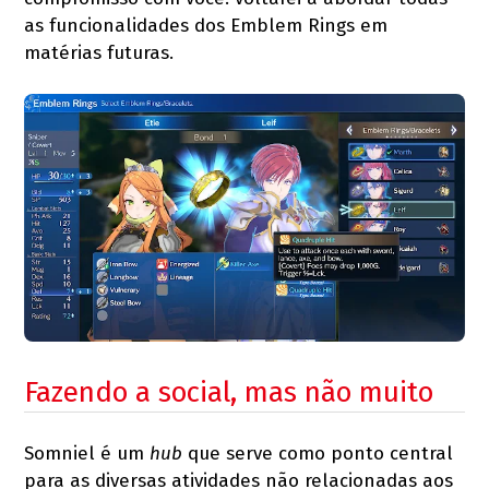
as funcionalidades dos Emblem Rings em
matérias futuras.
Fazendo a social, mas não muito
Somniel é um
hub
que serve como ponto central
para as diversas atividades não relacionadas aos