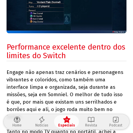
Performance excelente dentro dos
limites do Switch
Engage não apenas traz cenários e personagens
vibrantes e coloridos, como também uma
interface limpa e organizada, seja durante as
missões, seja em Somniel. O melhor de tudo isso
é que, por mais que existam uns serrilhados e
borrões aqui e ali, o jogo roda muito bem no
Switch.
Home
Notícias
Especiais
Revista
Podcast
Tanto no modo TV quanto no portátil, achei a