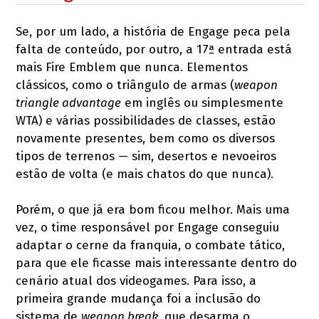
Se, por um lado, a história de Engage peca pela
falta de conteúdo, por outro, a 17ª entrada está
mais Fire Emblem que nunca. Elementos
clássicos, como o triângulo de armas (
weapon
triangle advantage
em inglês ou simplesmente
WTA) e várias possibilidades de classes, estão
novamente presentes, bem como os diversos
tipos de terrenos — sim, desertos e nevoeiros
estão de volta (e mais chatos do que nunca).
Porém, o que já era bom ficou melhor. Mais uma
vez, o time responsável por Engage conseguiu
adaptar o cerne da franquia, o combate tático,
para que ele ficasse mais interessante dentro do
cenário atual dos videogames. Para isso, a
primeira grande mudança foi a inclusão do
sistema de
weapon break
, que desarma o