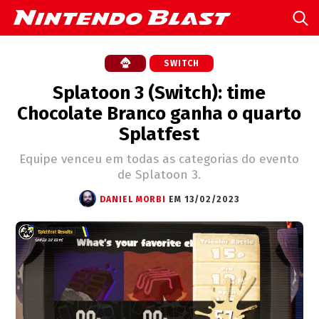
SWITCH
Splatoon 3 (Switch): time
Chocolate Branco ganha o quarto
Splatfest
Equipe venceu em todas as categorias do evento
de Splatoon 3.
DANIEL MORBI
EM 13/02/2023