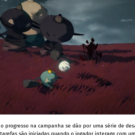
 o progresso na campanha se dão por uma série de des
tarefas são iniciadas quando o jogador interage com u