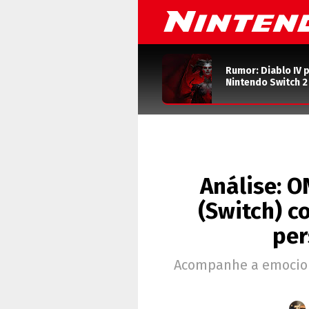
Rumor: Diablo IV 
Nintendo Switch 
Análise: O
(Switch) c
per
Acompanhe a emocion