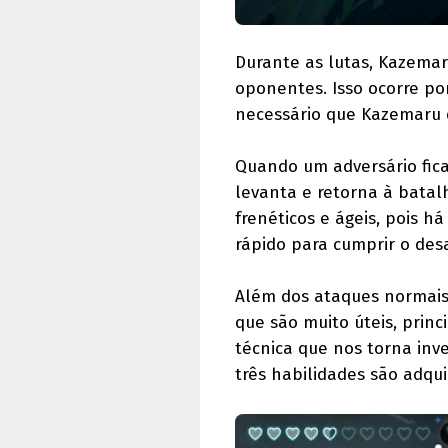
Durante as lutas, Kazem
oponentes. Isso ocorre p
necessário que Kazemaru d
Quando um adversário fica
levanta e retorna à batal
frenéticos e ágeis, pois 
rápido para cumprir o desa
Além dos ataques normais 
que são muito úteis, prin
técnica que nos torna inve
três habilidades são adqui