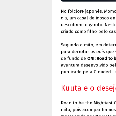
No folclore japonês, Mom
dia, um casal de idosos en
descobrem o garoto. Nest
criado como filho pelo cas
Segundo o mito, em deter
para derrotar os
onis
que 
de fundo de
ONI: Road to b
aventura desenvolvido pe
publicado pela Clouded L
Kuuta e o desej
Road to be the Mightiest 
mito, pois acompanhamos