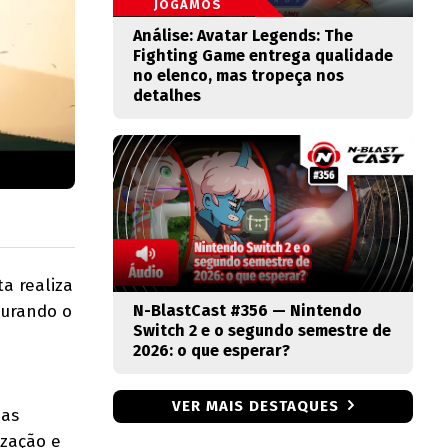
JOGAMOS
Análise: Avatar Legends: The
Fighting Game entrega qualidade
no elenco, mas tropeça nos
detalhes
a realiza
curando o
N-BlastCast #356 — Nintendo
Switch 2 e o segundo semestre de
2026: o que esperar?
VER MAIS DESTAQUES
das
ização e