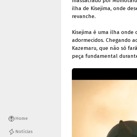
massacrado por Momotaro.
ilha de Kisejima, onde des
revanche.
Kisejima é uma ilha onde
adormecidos. Chegando ao
Kazemaru, que não só far
peça fundamental durant
Home
Notícias