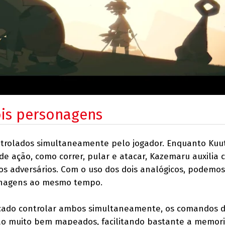
ois personagens
trolados simultaneamente pelo jogador. Enquanto Kuut
e ação, como correr, pular e atacar, Kazemaru auxilia 
os adversários. Com o uso dos dois analógicos, podemos
onagens ao mesmo tempo.
cado controlar ambos simultaneamente, os comandos 
ão muito bem mapeados, facilitando bastante a memor