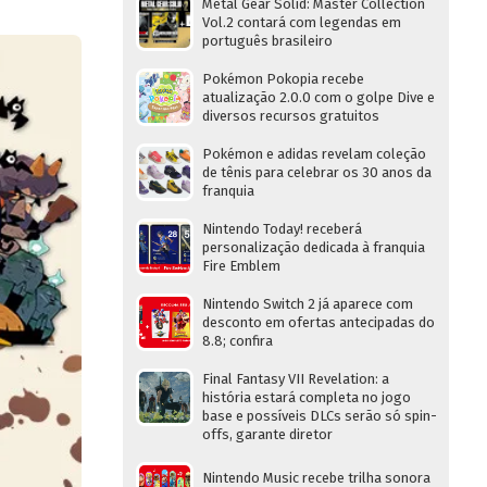
Metal Gear Solid: Master Collection
Vol.2 contará com legendas em
português brasileiro
Pokémon Pokopia recebe
atualização 2.0.0 com o golpe Dive e
diversos recursos gratuitos
Pokémon e adidas revelam coleção
de tênis para celebrar os 30 anos da
franquia
Nintendo Today! receberá
personalização dedicada à franquia
Fire Emblem
Nintendo Switch 2 já aparece com
desconto em ofertas antecipadas do
8.8; confira
Final Fantasy VII Revelation: a
história estará completa no jogo
base e possíveis DLCs serão só spin-
offs, garante diretor
Nintendo Music recebe trilha sonora