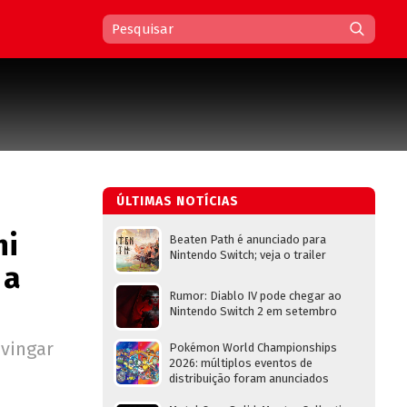
ÚLTIMAS NOTÍCIAS
ni
Beaten Path é anunciado para
Nintendo Switch; veja o trailer
 a
Rumor: Diablo IV pode chegar ao
Nintendo Switch 2 em setembro
vingar
Pokémon World Championships
2026: múltiplos eventos de
distribuição foram anunciados