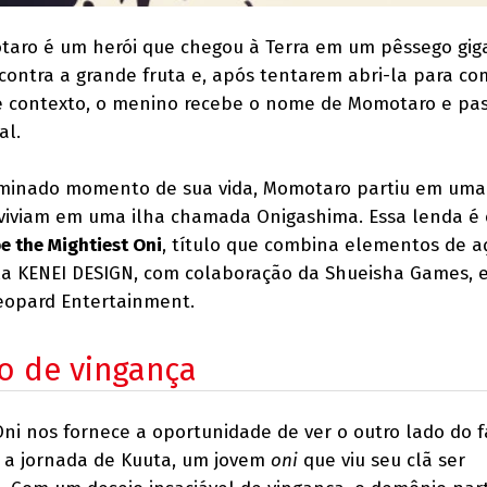
otaro é um herói que chegou à Terra em um pêssego gi
contra a grande fruta e, após tentarem abri-la para co
e contexto, o menino recebe o nome de Momotaro e pas
al.
minado momento de sua vida, Momotaro partiu em uma
viviam em uma ilha chamada Onigashima. Essa lenda é
e the Mightiest Oni
, título que combina elementos de a
la KENEI DESIGN, com colaboração da Shueisha Games, 
eopard Entertainment.
o de vingança
Oni nos fornece a oportunidade de ver o outro lado do 
 a jornada de Kuuta, um jovem
oni
que viu seu clã ser