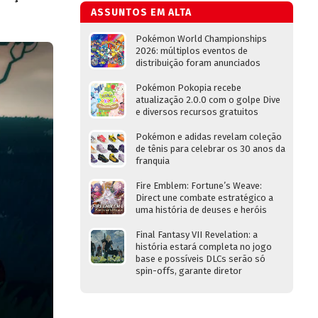
ASSUNTOS EM ALTA
Pokémon World Championships
2026: múltiplos eventos de
distribuição foram anunciados
Pokémon Pokopia recebe
atualização 2.0.0 com o golpe Dive
e diversos recursos gratuitos
Pokémon e adidas revelam coleção
de tênis para celebrar os 30 anos da
franquia
Fire Emblem: Fortune’s Weave:
Direct une combate estratégico a
uma história de deuses e heróis
Final Fantasy VII Revelation: a
história estará completa no jogo
base e possíveis DLCs serão só
spin-offs, garante diretor