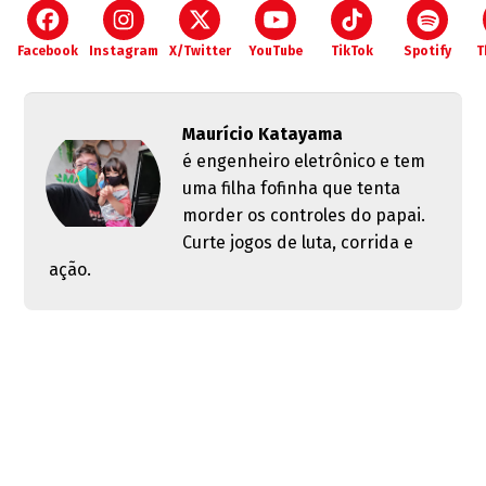
Facebook
Instagram
X/Twitter
YouTube
TikTok
Spotify
T
Maurício Katayama
é engenheiro eletrônico e tem
uma filha fofinha que tenta
morder os controles do papai.
Curte jogos de luta, corrida e
ação.