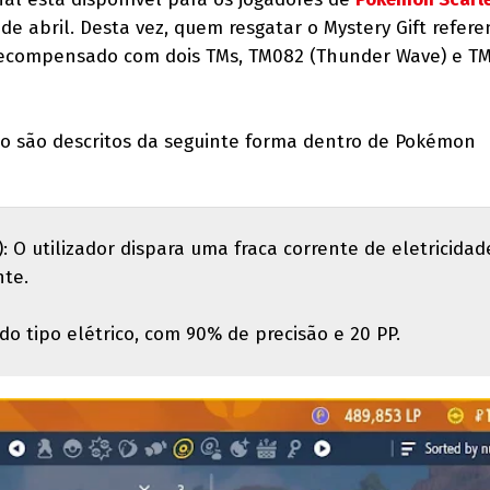
e abril. Desta vez, quem resgatar o Mystery Gift refere
recompensado com dois TMs, TM082 (Thunder Wave) e T
 são descritos da seguinte forma dentro de Pokémon
 O utilizador dispara uma fraca corrente de eletricidad
nte.
do tipo elétrico, com 90% de precisão e 20 PP.