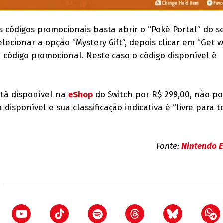
s códigos promocionais basta abrir o “Poké Portal” do s
lecionar a opção “Mystery Gift”, depois clicar em “Get w
o código promocional. Neste caso o código disponível é
stá disponível na
eShop
do Switch por R$ 299,00, não po
isponível e sua classificação indicativa é “livre para t
Fonte:
Nintendo E