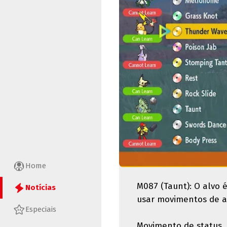
Home
M087 (Taunt): O alvo 
Notícias
usar movimentos de a
Especiais
Movimento de status, 