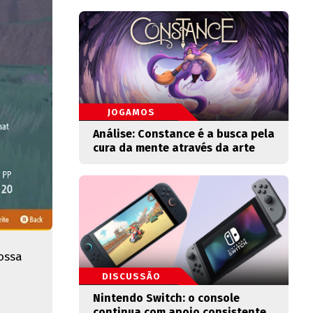
JOGAMOS
Análise: Constance é a busca pela
cura da mente através da arte
ossa
DISCUSSÃO
Nintendo Switch: o console
continua com apoio consistente