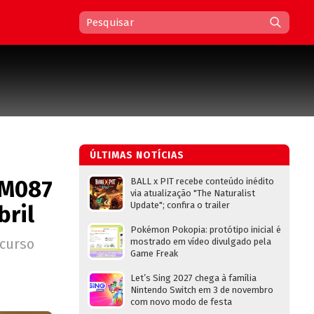
ÚLTIMAS NOTÍCIAS
TM087
BALL x PIT recebe conteúdo inédito
via atualização "The Naturalist
Update"; confira o trailer
bril
Pokémon Pokopia: protótipo inicial é
ecurso
mostrado em vídeo divulgado pela
Game Freak
Let’s Sing 2027 chega à família
Nintendo Switch em 3 de novembro
com novo modo de festa