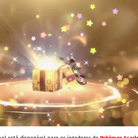
al está disponível para os jogadores de
Pokémon Scarle