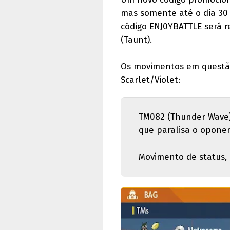
mas somente até o dia 30 d
código ENJ0YBATTLE será 
(Taunt).
Os movimentos em questão
Scarlet/Violet:
TM082 (Thunder Wave):
que paralisa o opone
Movimento de status, 