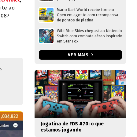
nte ao
Mario Kart World recebe torneio
M087
Open em agosto com recompensa
de pontos de platina
Wild Blue Skies chegará ao Nintendo
Switch com combate aéreo inspirado
em Star Fox
VER MAIS
e
Jogatina de FDS #70: o que
estamos jogando