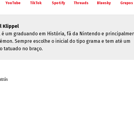
YouTube
TikTok
Spotify
Threads
Bluesky
Grupos
l Klippel
l é um graduando em História, fã da Nintendo e principalme
émon. Sempre escolhe o inicial do tipo grama e tem até um
o tatuado no braço.