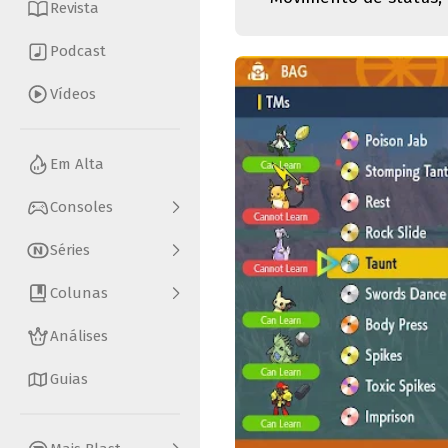
Revista
Podcast
Vídeos
Em Alta
Consoles
Séries
Colunas
Análises
Guias