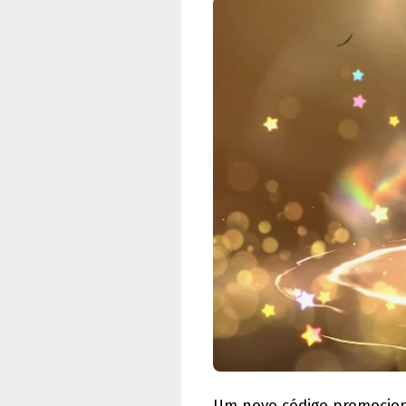
Um novo código promocion