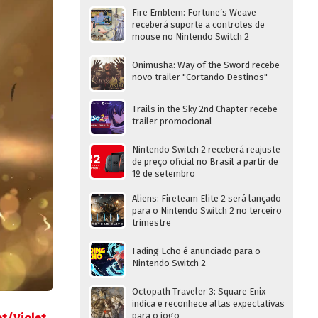
Fire Emblem: Fortune’s Weave
receberá suporte a controles de
mouse no Nintendo Switch 2
Onimusha: Way of the Sword recebe
novo trailer "Cortando Destinos"
Trails in the Sky 2nd Chapter recebe
trailer promocional
Nintendo Switch 2 receberá reajuste
de preço oficial no Brasil a partir de
1º de setembro
Aliens: Fireteam Elite 2 será lançado
para o Nintendo Switch 2 no terceiro
trimestre
Fading Echo é anunciado para o
Nintendo Switch 2
Octopath Traveler 3: Square Enix
indica e reconhece altas expectativas
t/Violet
,
para o jogo