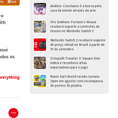
Análise: Constance é a busca pela
cura da mente através da arte
eu
ith
Fire Emblem: Fortune’s Weave
receberá suporte a controles de
mouse no Nintendo Switch 2
Nintendo Switch 2 receberá reajuste
de preço oficial no Brasil a partir de
ssui
1º de setembro
odos os
Octopath Traveler 3: Square Enix
indica e reconhece altas
expectativas para o jogo
verything
Mario Kart World recebe torneio
Open em agosto com recompensa
de pontos de platina