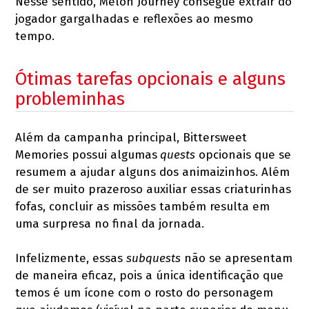
Nesse sentido, Melon Journey consegue extrair do
jogador gargalhadas e reflexões ao mesmo
tempo.
Ótimas tarefas opcionais e alguns
probleminhas
Além da campanha principal, Bittersweet
Memories possui algumas
quests
opcionais que se
resumem a ajudar alguns dos animaizinhos. Além
de ser muito prazeroso auxiliar essas criaturinhas
fofas, concluir as missões também resulta em
uma surpresa no final da jornada.
Infelizmente, essas
subquests
não se apresentam
de maneira eficaz, pois a única identificação que
temos é um ícone com o rosto do personagem