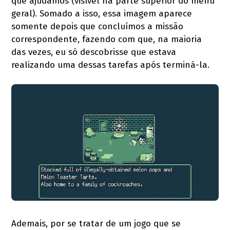
que ajudamos (visível na parte superior do menu
geral). Somado a isso, essa imagem aparece
somente depois que concluímos a missão
correspondente, fazendo com que, na maioria
das vezes, eu só descobrisse que estava
realizando uma dessas tarefas após terminá-la.
Ademais, por se tratar de um jogo que se