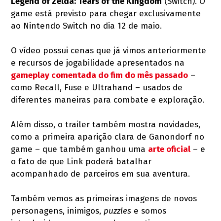
Legend of Zelda: Tears of the Kingdom
(Switch). O
game está previsto para chegar exclusivamente
ao Nintendo Switch no dia 12 de maio.
O vídeo possui cenas que já vimos anteriormente
e recursos de jogabilidade apresentados na
gameplay comentada do fim do mês passado
–
como Recall, Fuse e Ultrahand – usados de
diferentes maneiras para combate e exploração.
Além disso, o trailer também mostra novidades,
como a primeira aparição clara de Ganondorf no
game – que também ganhou uma
arte oficial
– e
o fato de que Link poderá batalhar
acompanhado de parceiros em sua aventura.
Também vemos as primeiras imagens de novos
personagens, inimigos,
puzzles
e somos