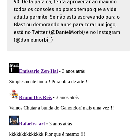
90. De lá para cá, tenta aproveitar ao máximo
todos os consoles no pouco tempo que a vida
adulta permite. Se não está escrevendo para o
Blast ou demorando anos para zerar um jogo,
está no Twitter (@DanielMorbi) e no Instagram
(@danielmorbi_)