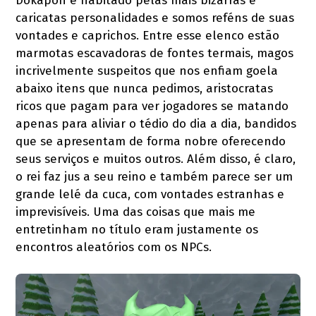
Dokapon é habitado pelas mais bizarras e
caricatas personalidades e somos reféns de suas
vontades e caprichos. Entre esse elenco estão
marmotas escavadoras de fontes termais, magos
incrivelmente suspeitos que nos enfiam goela
abaixo itens que nunca pedimos, aristocratas
ricos que pagam para ver jogadores se matando
apenas para aliviar o tédio do dia a dia, bandidos
que se apresentam de forma nobre oferecendo
seus serviços e muitos outros. Além disso, é claro,
o rei faz jus a seu reino e também parece ser um
grande lelé da cuca, com vontades estranhas e
imprevisíveis. Uma das coisas que mais me
entretinham no título eram justamente os
encontros aleatórios com os NPCs.