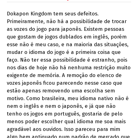
Dokapon Kingdom tem seus defeitos.
Primeiramente, não há a possibilidade de trocar
as vozes do jogo para japonês. Existem pessoas
que gostam de jogos dublados em inglês, porém
esse não é meu caso, e na maioria das situações,
mudar o idioma do jogo é a primeira coisa que
faço. Não ter essa possibilidade é estranho, pois
nos dias de hoje não há nenhuma restrição muito
exigente de memória. A remoção do elenco de
vozes japonês ficou parecendo nesse caso que
estão apenas removendo uma escolha sem
motivo. Como brasileira, meu idioma nativo não é
nem o inglês e nem o japonês, e já que não
tenho os jogos em português, gostaria de pelo
menos poder escolher qual idioma me soa mais
agradável aos ouvidos. Isso pareceu para mim
algo bem antiquado num padrão de mercado que