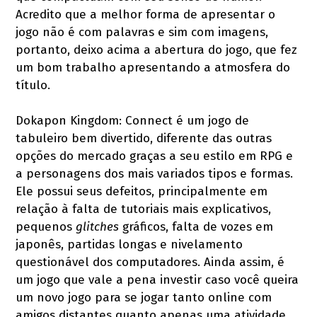
Acredito que a melhor forma de apresentar o
jogo não é com palavras e sim com imagens,
portanto, deixo acima a abertura do jogo, que fez
um bom trabalho apresentando a atmosfera do
título.
Dokapon Kingdom: Connect é um jogo de
tabuleiro bem divertido, diferente das outras
opções do mercado graças a seu estilo em RPG e
a personagens dos mais variados tipos e formas.
Ele possui seus defeitos, principalmente em
relação à falta de tutoriais mais explicativos,
pequenos
glitches
gráficos, falta de vozes em
japonês, partidas longas e nivelamento
questionável dos computadores. Ainda assim, é
um jogo que vale a pena investir caso você queira
um novo jogo para se jogar tanto online com
amigos distantes quanto apenas uma atividade