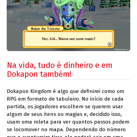
Na vida, tudo é dinheiro e em
Dokapon também!
Dokapon Kingdom é algo que definirei como um
RPG em formato de tabuleiro. No início de cada
partida, os jogadores escolhem se querem usar
algum de seus itens ou magias e, decidido isso,
usam uma roleta para ver quantos passos podem
se locomover no mapa. Dependendo do número