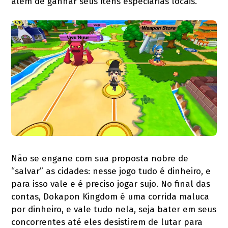
além de ganhar seus itens especiarias locais.
Não se engane com sua proposta nobre de
“salvar” as cidades: nesse jogo tudo é dinheiro, e
para isso vale e é preciso jogar sujo. No final das
contas, Dokapon Kingdom é uma corrida maluca
por dinheiro, e vale tudo nela, seja bater em seus
concorrentes até eles desistirem de lutar para