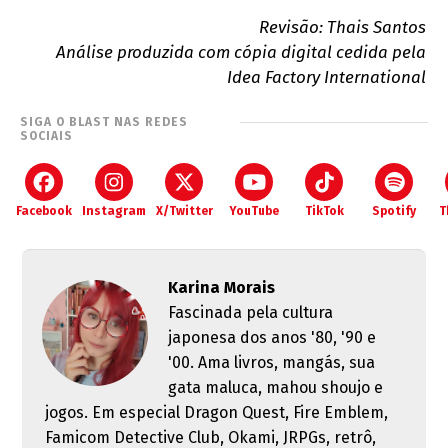
Revisão: Thais Santos
Análise produzida com cópia digital cedida pela
Idea Factory International
SIGA O BLAST NAS REDES
SOCIAIS
Facebook
Instagram
X/Twitter
YouTube
TikTok
Spotify
T
Karina Morais
Fascinada pela cultura
japonesa dos anos '80, '90 e
'00. Ama livros, mangás, sua
gata maluca, mahou shoujo e
jogos. Em especial Dragon Quest, Fire Emblem,
Famicom Detective Club, Okami, JRPGs, retrô,