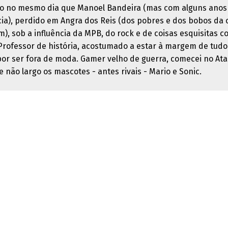
o no mesmo dia que Manoel Bandeira (mas com alguns anos
cia), perdido em Angra dos Reis (dos pobres e dos bobos da 
), sob a influência da MPB, do rock e de coisas esquisitas c
 Professor de história, acostumado a estar à margem de tudo
por ser fora de moda. Gamer velho de guerra, comecei no Ata
e não largo os mascotes - antes rivais - Mario e Sonic.