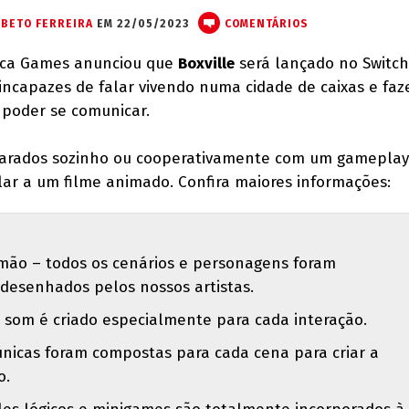
BETO FERREIRA
EM 22/05/2023
COMENTÁRIOS
ica Games anunciou que
Boxville
será lançado no Switch
incapazes de falar vivendo numa cidade de caixas e fa
 poder se comunicar.
carados sozinho ou cooperativamente com um gameplay
ilar a um filme animado. Confira maiores informações:
à mão – todos os cenários e personagens foram
desenhados pelos nossos artistas.
som é criado especialmente para cada interação.
 únicas foram compostas para cada cena para criar a
o.