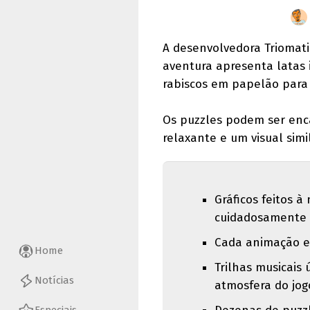
A desenvolvedora Triomat
aventura apresenta latas 
rabiscos em papelão para
Os puzzles podem ser en
relaxante e um visual sim
Gráficos feitos 
cuidadosamente 
Cada animação e 
Home
Trilhas musicais
Notícias
atmosfera do jog