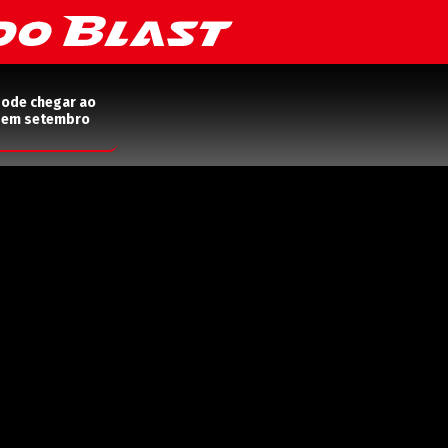
pode chegar ao
2 em setembro