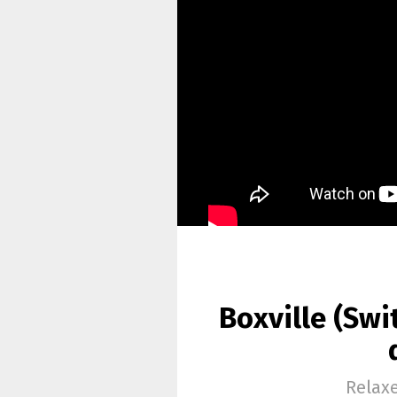
Boxville (Swi
Relaxe