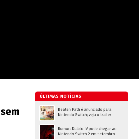
ÚLTIMAS NOTÍCIAS
k sem
Beaten Path é anunciado para
Nintendo Switch; veja o trailer
Rumor: Diablo IV pode chegar ao
Nintendo Switch 2 em setembro