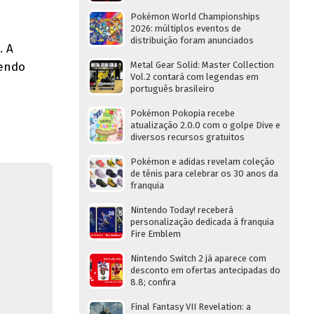
Pokémon World Championships
2026: múltiplos eventos de
distribuição foram anunciados
. A
zendo
Metal Gear Solid: Master Collection
Vol.2 contará com legendas em
português brasileiro
Pokémon Pokopia recebe
atualização 2.0.0 com o golpe Dive e
diversos recursos gratuitos
Pokémon e adidas revelam coleção
de tênis para celebrar os 30 anos da
franquia
Nintendo Today! receberá
personalização dedicada à franquia
Fire Emblem
Nintendo Switch 2 já aparece com
desconto em ofertas antecipadas do
8.8; confira
Final Fantasy VII Revelation: a