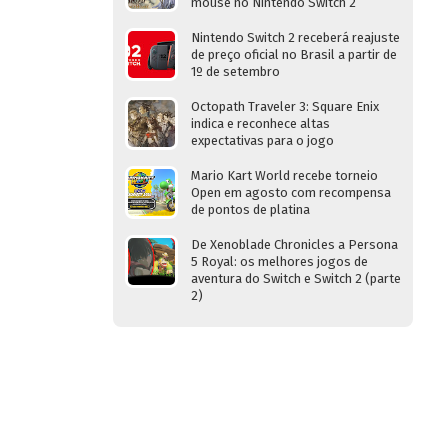
mouse no Nintendo Switch 2
Nintendo Switch 2 receberá reajuste
de preço oficial no Brasil a partir de
1º de setembro
Octopath Traveler 3: Square Enix
indica e reconhece altas
expectativas para o jogo
Mario Kart World recebe torneio
Open em agosto com recompensa
de pontos de platina
De Xenoblade Chronicles a Persona
5 Royal: os melhores jogos de
aventura do Switch e Switch 2 (parte
2)