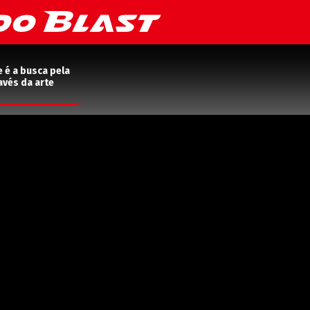
e é a busca pela
avés da arte