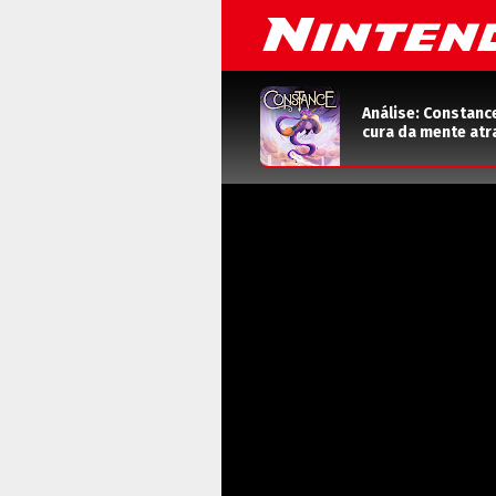
Análise: Constanc
cura da mente atr