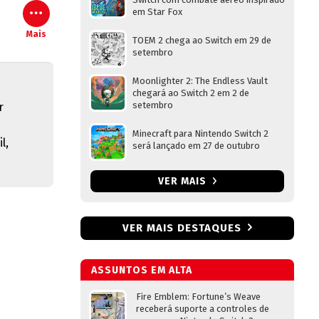
em Star Fox
Mais
TOEM 2 chega ao Switch em 29 de
setembro
Moonlighter 2: The Endless Vault
chegará ao Switch 2 em 2 de
setembro
r
Minecraft para Nintendo Switch 2
l,
será lançado em 27 de outubro
VER MAIS
VER MAIS DESTAQUES
ASSUNTOS EM ALTA
Fire Emblem: Fortune’s Weave
receberá suporte a controles de