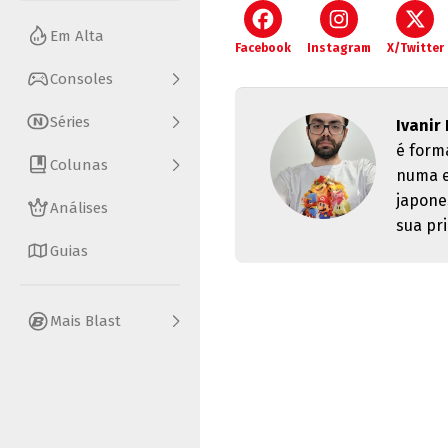
Em Alta
Facebook
Instagram
X/Twitter
Consoles
Séries
Ivanir
é form
Colunas
numa e
japone
Análises
sua pri
Guias
Mais Blast