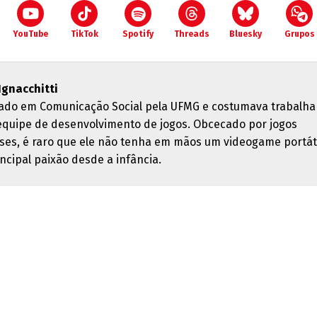
YouTube
TikTok
Spotify
Threads
Bluesky
Grupos
 Ignacchitti
ado em Comunicação Social pela UFMG e costumava trabalha
quipe de desenvolvimento de jogos. Obcecado por jogos
ses, é raro que ele não tenha em mãos um videogame portáti
ncipal paixão desde a infância.