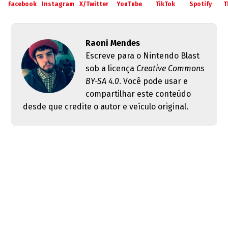
Facebook
Instagram
X/Twitter
YouTube
TikTok
Spotify
T
Raoni Mendes
Escreve para o Nintendo Blast
sob a licença
Creative Commons
BY-SA 4.0
. Você pode usar e
compartilhar este conteúdo
desde que credite o autor e veículo original.