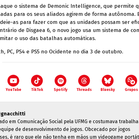
aque o sistema de Demonic Intelligence, que permite 
jadas para os seus aliados agirem de forma autônoma. 
deie-as para fazer com que as unidades possam ser efi
trário de Disgaea 6, o novo jogo usa um sistema de co
mitar o uso das batalhas automáticas.
h, PC, PS4 e PS5 no Ocidente no dia 3 de outubro.
YouTube
TikTok
Spotify
Threads
Bluesky
Grupos
 Ignacchitti
ado em Comunicação Social pela UFMG e costumava trabalha
quipe de desenvolvimento de jogos. Obcecado por jogos
ses, é raro que ele não tenha em mãos um videogame portáti