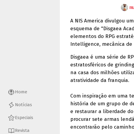
IV
A NIS America divulgou um
esquema de "Disgaea Acad
elementos do RPG estratég
Intelligence, mecânica de 
Disgaea é uma série de RP
estratosféricos de grindin
na casa dos milhões utili
atratividade da franquia.
Home
Com inspiração em uma tem
história de um grupo de 
Notícias
e restaurar a liberdade do 
Especiais
procurar sete armas lend
encontrarão pelo caminho
Revista