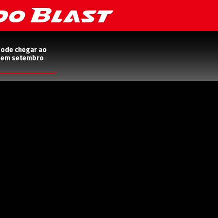
pode chegar ao
2 em setembro