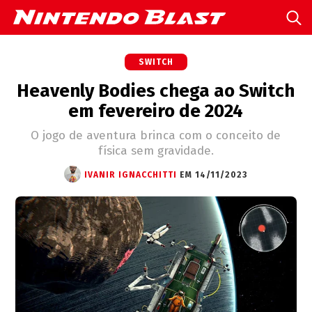
SWITCH
Heavenly Bodies chega ao Switch
em fevereiro de 2024
O jogo de aventura brinca com o conceito de
física sem gravidade.
IVANIR IGNACCHITTI
EM 14/11/2023