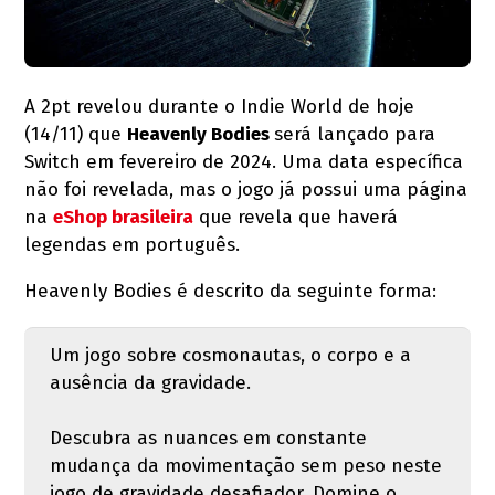
A 2pt revelou durante o Indie World de hoje
(14/11) que
Heavenly Bodies
será lançado para
Switch em fevereiro de 2024. Uma data específica
não foi revelada, mas o jogo já possui uma página
na
eShop brasileira
que revela que haverá
legendas em português.
Heavenly Bodies é descrito da seguinte forma:
Um jogo sobre cosmonautas, o corpo e a
ausência da gravidade.
Descubra as nuances em constante
mudança da movimentação sem peso neste
jogo de gravidade desafiador. Domine o