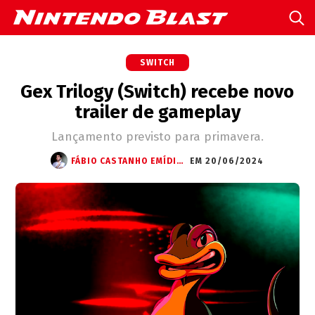
SWITCH
Gex Trilogy (Switch) recebe novo
trailer de gameplay
Lançamento previsto para primavera.
FÁBIO CASTANHO EMÍDIO (STARWRITTER)
EM 20/06/2024