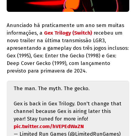
Anunciado há praticamente um ano sem muitas
informações, a
Gex Trilogy (Switch)
recebeu um
novo trailer na última transmissão LGR3,
apresentando a gameplay dos três jogos inclusos:
Gex (1995), Gex: Enter the Gecko (1998) e Gex:
Deep Cover Gecko (1999), com lançamento
previsto para primavera de 2024.
The man. The myth. The gecko.
Gex is back in Gex Trilogy. Don't change that
channel because Gex is airing later this
year! Stay tuned for more info!
pic.twitter.com/hVEPEdWaZN
— Limited Run Games (@LimitedRunGames)